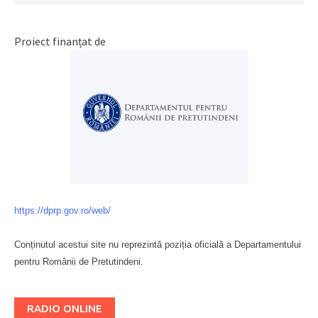
Proiect finanțat de
https://dprp.gov.ro/web/
Conținutul acestui site nu reprezintă poziția oficială a Departamentului
pentru Românii de Pretutindeni.
Буковина
RADIO ONLINE