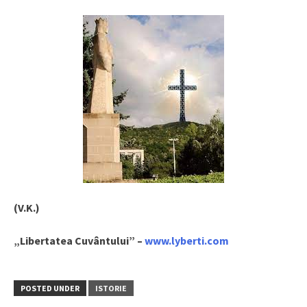
(V.K.)
„Libertatea Cuvântului” –
www.lyberti.com
POSTED UNDER
ISTORIE