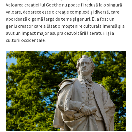
Valoarea creației lui Goethe nu poate fi redusă la o singură
valoare, deoarece este o creație complexă și diversă, care
abordează o gamă largă de teme și genuri. El a fost un
geniu creator care a lăsat o moștenire culturală imensă și a
avut un impact major asupra dezvoltării literaturii și a
culturii occidentale.