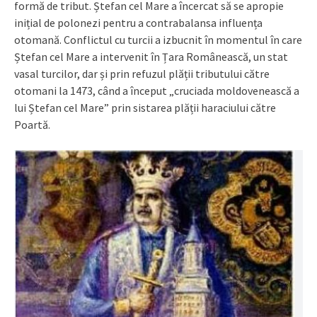
formă de tribut. Ștefan cel Mare a încercat să se apropie
inițial de polonezi pentru a contrabalansa influența
otomană. Conflictul cu turcii a izbucnit în momentul în care
Ștefan cel Mare a intervenit în Țara Românească, un stat
vasal turcilor, dar și prin refuzul plății tributului către
otomani la 1473, când a început „cruciada moldovenească a
lui Ștefan cel Mare” prin sistarea plății haraciului către
Poartă.