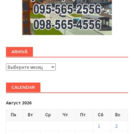
ARHIVĂ
ARHIVĂ
CALENDAR
Август 2026
Пн
Вт
Ср
Чт
Пт
Сб
Вс
1
2