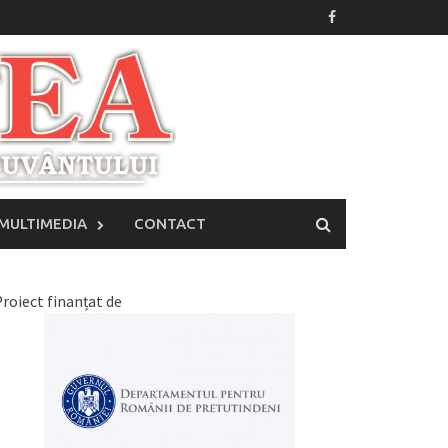
MULTIMEDIA
CONTACT
roiect finanțat de