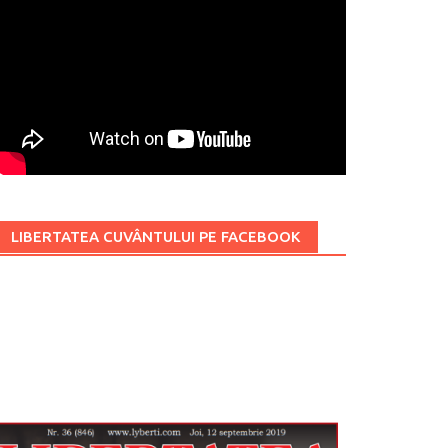
LIBERTATEA CUVÂNTULUI PE FACEBOOK