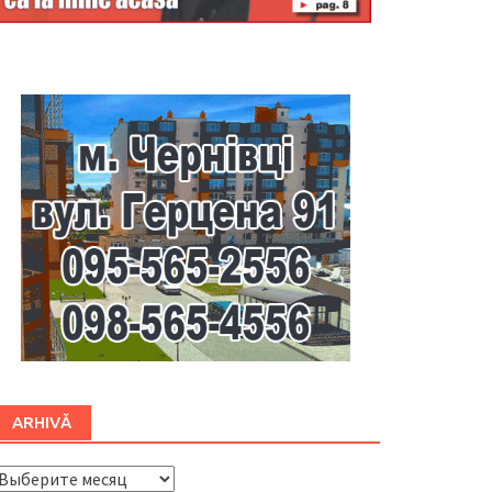
Буковина
ARHIVĂ
ARHIVĂ