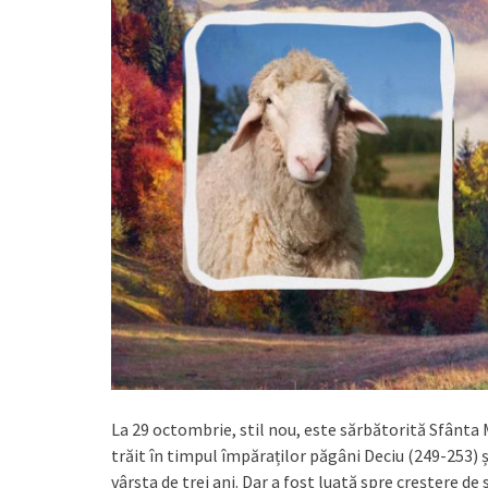
La 29 octombrie, stil nou, este sărbătorită Sfânt
trăit în timpul împăraților păgâni Deciu (249-253) ș
vârsta de trei ani. Dar a fost luată spre creștere d