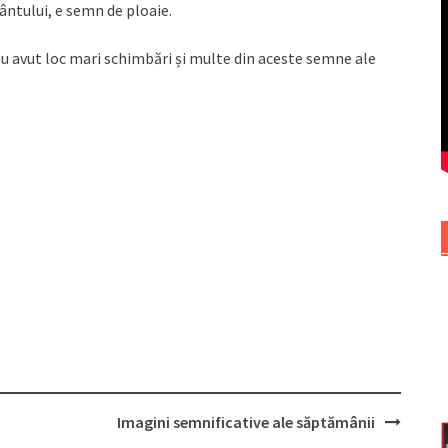
ântului, e semn de ploaie.
au avut loc mari schimbări și multe din aceste semne ale
Imagini semnificative ale săptămânii