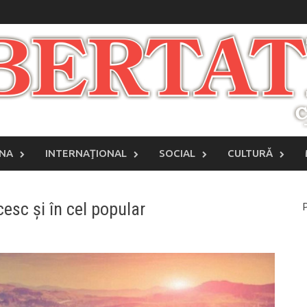
INA
INTERNAŢIONAL
SOCIAL
CULTURĂ
esc și în cel popular
P