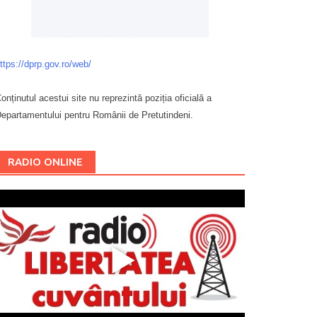
ttps://dprp.gov.ro/web/
onținutul acestui site nu reprezintă poziția oficială a
epartamentului pentru Românii de Pretutindeni.
Буковина
RADIO ONLINE