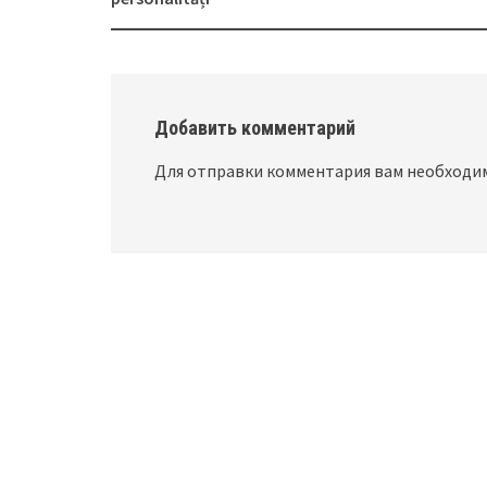
navigation
Добавить комментарий
Для отправки комментария вам необход