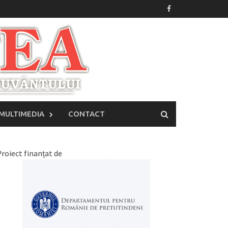
MULTIMEDIA
CONTACT
roiect finanțat de