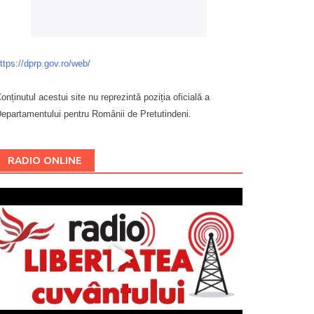
ttps://dprp.gov.ro/web/
onținutul acestui site nu reprezintă poziția oficială a
epartamentului pentru Românii de Pretutindeni.
Буковина
RADIO ONLINE