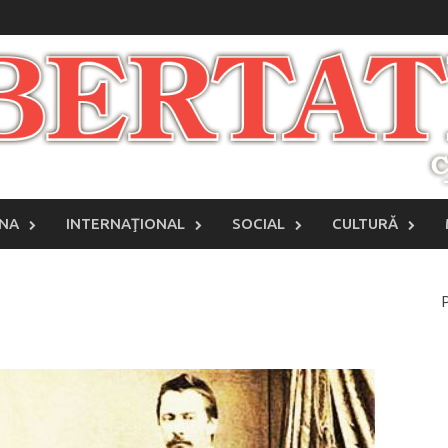
INA
INTERNAŢIONAL
SOCIAL
CULTURĂ
P