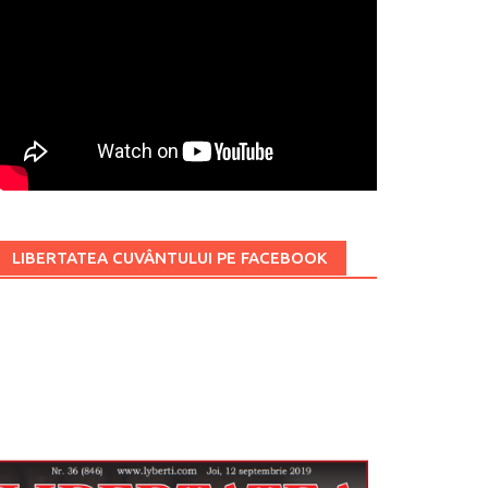
LIBERTATEA CUVÂNTULUI PE FACEBOOK