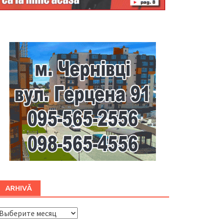
Буковина
ARHIVĂ
ARHIVĂ