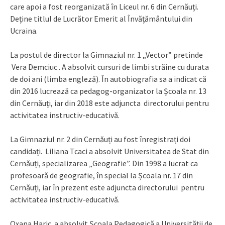
care apoi a fost reorganizată în Liceul nr. 6 din Cernăuți.
Deține titlul de Lucrător Emerit al Învățământului din
Ucraina.
La postul de director la Gimnaziul nr. 1 „Vector” pretinde
Vera Demciuc . A absolvit cursuri de limbi străine cu durata
de doi ani (limba engleză). În autobiografia sa a indicat că
din 2016 lucrează ca pedagog-organizator la Școala nr. 13
din Cernăuți, iar din 2018 este adjuncta directorului pentru
activitatea instructiv-educativă.
La Gimnaziul nr. 2 din Cernăuți au fost înregistrați doi
candidați. Liliana Tcaci a absolvit Universitatea de Stat din
Cernăuți, specializarea „Geografie”. Din 1998 a lucrat ca
profesoară de geografie, în special la Școala nr. 17 din
Cernăuți, iar în prezent este adjuncta directorului pentru
activitatea instructiv-educativă.
Oxana Haric a absolvit Școala Pedagogică a Universității de