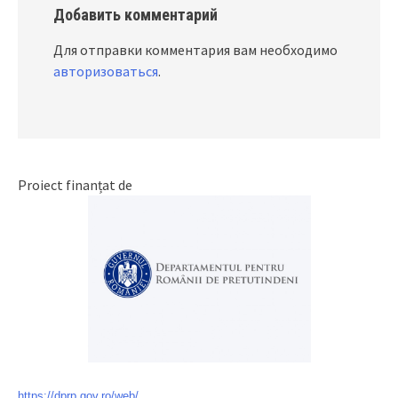
Добавить комментарий
Для отправки комментария вам необходимо
авторизоваться
.
Proiect finanțat de
https://dprp.gov.ro/web/