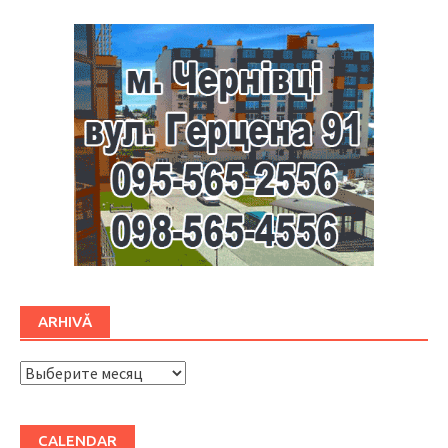
ARHIVĂ
ARHIVĂ
CALENDAR