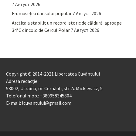
7 Август 2026
Frumusețea dansului popular
7 Август 2026
Arctica a stabilit un record istoric de căldură: aproape
34°C dincolo de Cercul Polar
7 Август 2026
Copyright © 2014-2021 Libertatea Cuvântului
Adresa redacției:
58002, Ucraina, or. Cernăuți, str. A. Mickiewicz, 5
Telefonul mob.: +380958345804
E-mail: lcuvantului@gmail.com