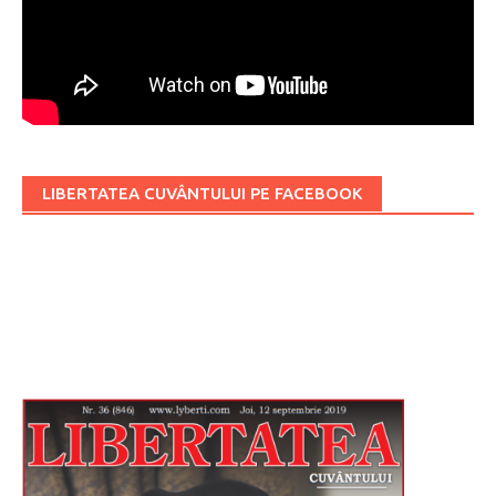
LIBERTATEA CUVÂNTULUI PE FACEBOOK