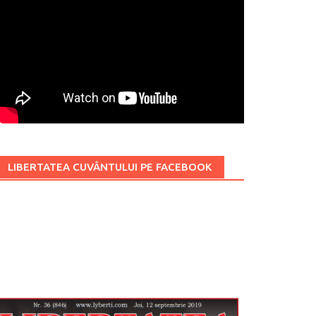
LIBERTATEA CUVÂNTULUI PE FACEBOOK