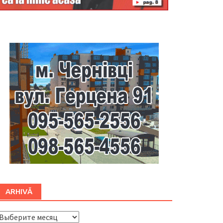
Буковина
ARHIVĂ
ARHIVĂ