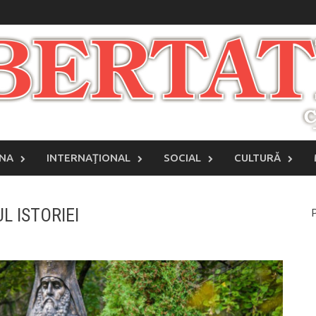
INA
INTERNAŢIONAL
SOCIAL
CULTURĂ
L ISTORIEI
P