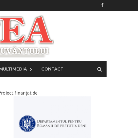
MULTIMEDIA
CONTACT
roiect finanțat de