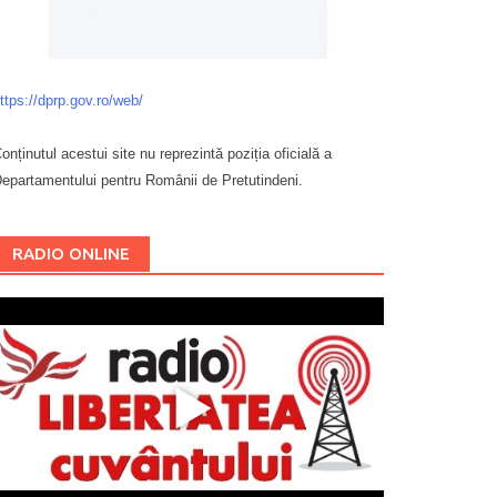
ttps://dprp.gov.ro/web/
onținutul acestui site nu reprezintă poziția oficială a
epartamentului pentru Românii de Pretutindeni.
Буковина
RADIO ONLINE