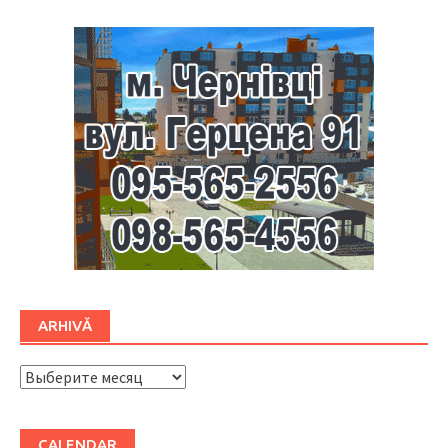
ARHIVĂ
ARHIVĂ
CALENDAR