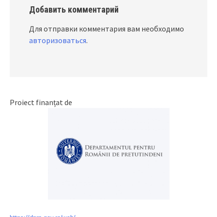
Добавить комментарий
Для отправки комментария вам необходимо
авторизоваться
.
Proiect finanțat de