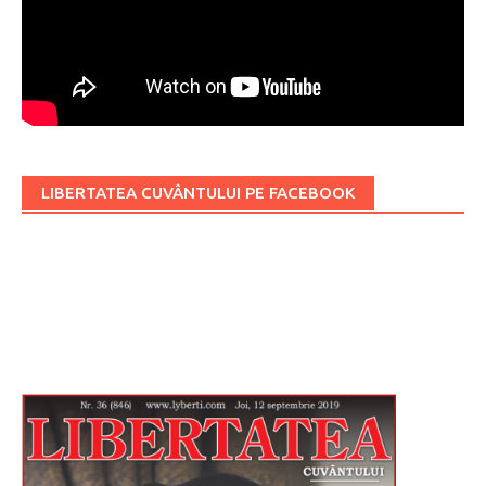
LIBERTATEA CUVÂNTULUI PE FACEBOOK