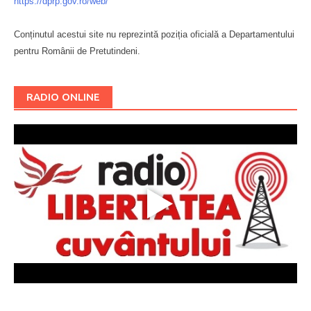
https://dprp.gov.ro/web/
Conținutul acestui site nu reprezintă poziția oficială a Departamentului
pentru Românii de Pretutindeni.
Буковина
RADIO ONLINE