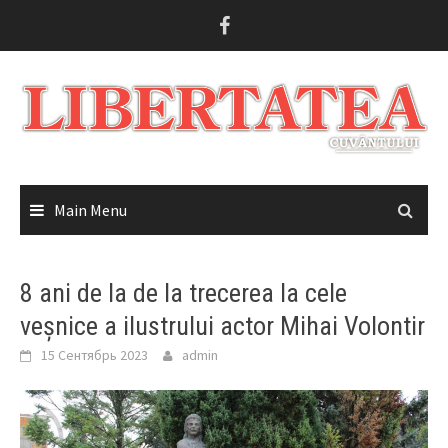
Skip
to
content
Main Menu
8 ani de la de la trecerea la cele
veșnice a ilustrului actor Mihai Volontir
15 Сентябрь 2023
admin