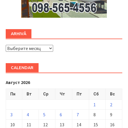
ARHIVĂ
ARHIVĂ
CALENDAR
Август 2026
Пн
Вт
Ср
Чт
Пт
Сб
Вс
1
2
3
4
5
6
7
8
9
10
11
12
13
14
15
16