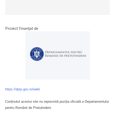
Proiect finanțat de
https://dprp.gov.ro/web/
Conținutul acestui site nu reprezintă poziția oficială a Departamentului
pentru Românii de Pretutindeni.
Буковина