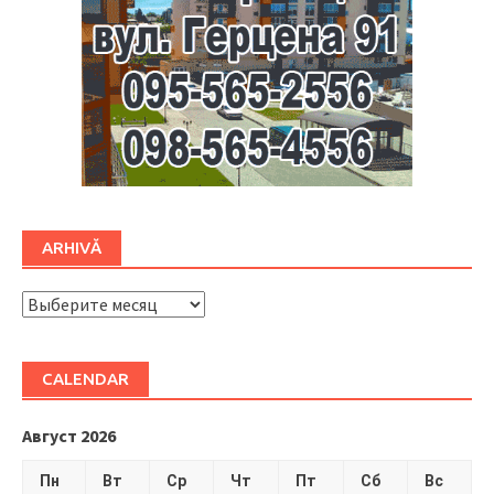
ARHIVĂ
ARHIVĂ
CALENDAR
Август 2026
Пн
Вт
Ср
Чт
Пт
Сб
Вс