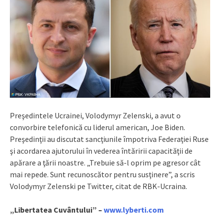
Preşedintele Ucrainei, Volodymyr Zelenski, a avut o
convorbire telefonică cu liderul american, Joe Biden.
Preşedinţii au discutat sancţiunile împotriva Federaţiei Ruse
şi acordarea ajutorului în vederea întăririi capacităţii de
apărare a ţării noastre. „Trebuie să-l oprim pe agresor cât
mai repede. Sunt recunoscător pentru susţinere”, a scris
Volodymyr Zelenski pe Twitter, citat de RBK-Ucraina.
„Libertatea Cuvântului” –
www.lyberti.com