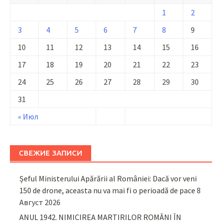
1
2
3
4
5
6
7
8
9
10
11
12
13
14
15
16
17
18
19
20
21
22
23
24
25
26
27
28
29
30
31
« Июл
СВЕЖИЕ ЗАПИСИ
Șeful Ministerului Apărării al României: Dacă vor veni
150 de drone, aceasta nu va mai fi o perioadă de pace
8
Август 2026
ANUL 1942. NIMICIREA MARTIRILOR ROMÂNI ÎN