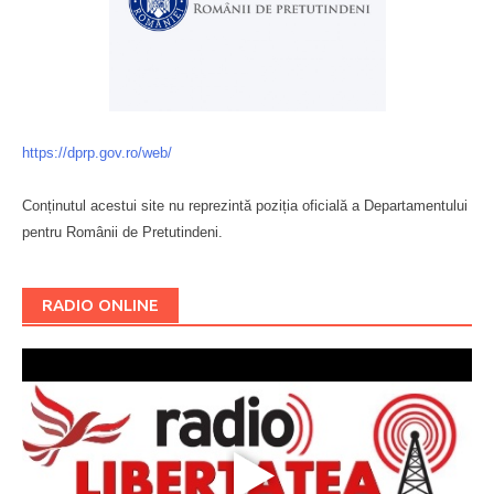
https://dprp.gov.ro/web/
Conținutul acestui site nu reprezintă poziția oficială a Departamentului
pentru Românii de Pretutindeni.
Буковина
RADIO ONLINE