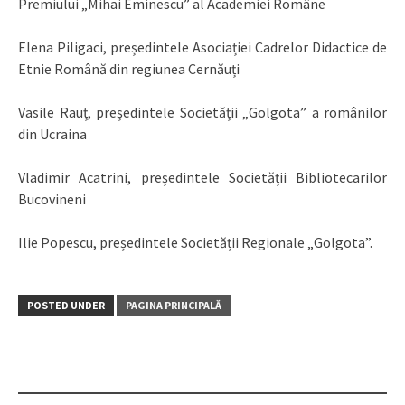
Premiului „Mihai Eminescu” al Academiei Române
Elena Piligaci, președintele Asociației Cadrelor Didactice de
Etnie Română din regiunea Cernăuți
Vasile Rauț, președintele Societății „Golgota” a românilor
din Ucraina
Vladimir Acatrini, președintele Societății Bibliotecarilor
Bucovineni
Ilie Popescu, președintele Societății Regionale „Golgota”.
POSTED UNDER
PAGINA PRINCIPALĂ