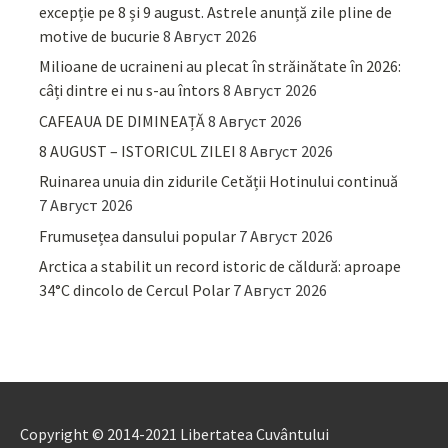
excepție pe 8 și 9 august. Astrele anunță zile pline de
motive de bucurie
8 Август 2026
Milioane de ucraineni au plecat în străinătate în 2026:
câți dintre ei nu s-au întors
8 Август 2026
CAFEAUA DE DIMINEAȚĂ
8 Август 2026
8 AUGUST – ISTORICUL ZILEI
8 Август 2026
Ruinarea unuia din zidurile Cetății Hotinului continuă
7 Август 2026
Frumusețea dansului popular
7 Август 2026
Arctica a stabilit un record istoric de căldură: aproape
34°C dincolo de Cercul Polar
7 Август 2026
Copyright © 2014-2021 Libertatea Cuvântului