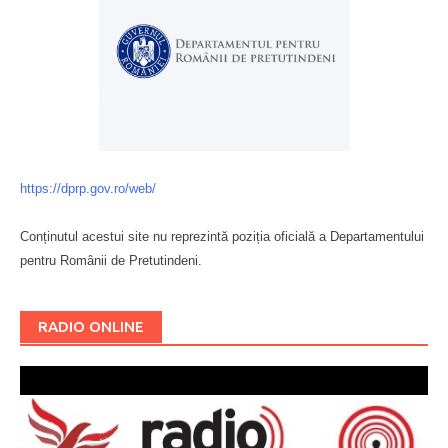
https://dprp.gov.ro/web/
Conținutul acestui site nu reprezintă poziția oficială a Departamentului
pentru Românii de Pretutindeni.
Буковина
RADIO ONLINE