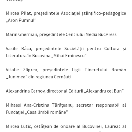
Mircea Pilat, președintele Asociației științifico-pedagogice
„Aron Pumnul”
Marin Gherman, președintele Centrului Media BucPress
Vasile Bâcu, președintele Societății pentru Cultura și
Literatura în Bucovina „Mihai Eminescu”
Vitalie Zâgrea, președintele Ligii Tineretului Român
„Junimea” din regiunea Cernăuți
Alexandrina Cernov, director al Editurii „Alexandru cel Bun”
Mihaesi Ana-Cristina Tărâțeanu, secretar responsabil al
Fundației „Casa limbii române”
Mircea Lutic, cetățean de onoare al Bucovinei, Laureat al