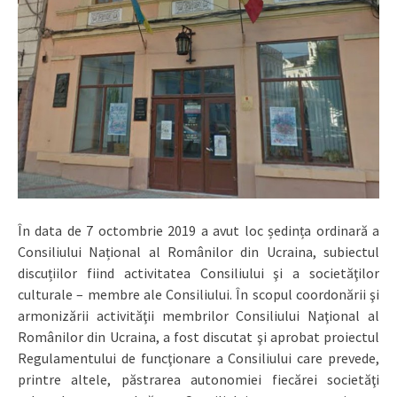
În data de 7 octombrie 2019 a avut loc ședința ordinară a
Consiliului Național al Românilor din Ucraina, subiectul
discuțiilor fiind activitatea Consiliului şi a societăţilor
culturale – membre ale Consiliului. În scopul coordonării şi
armonizării activităţii membrilor Consiliului Naţional al
Românilor din Ucraina, a fost discutat şi aprobat proiectul
Regulamentului de funcţionare a Consiliului care prevede,
printre altele, păstrarea autonomiei fiecărei societăţi