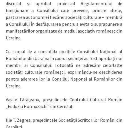
discutat şi aprobat proiectul Regulamentului de
funcţionare a Consiliului care prevede, printre altele,
păstrarea autonomiei fiecărei societăţi culturale – membră
a Consiliului în desfăşurarea pentru a evita o suprapunere a
manifestărilor organizate de mediul asociativ românesc din
Ucraina.
Cu scopul de a consolida pozițiile Consiliului Național al
Românilor din Ucraina în cadrul ședinței au fost aprobați noi
membri ai Consiliului. Totodată ne adresăm celorlalte
societăți culturale românești, exprimându-ne deschiderea
pentru aderarea lor la Consiliul Național al Românilor din
Ucraina.
Vasile Tărâțeanu, președintele Centrului Cultural Român
„Eudoxiu Hurmuzachi” din Cernăuți
Ilie T. Zegrea, președintele Societății Scriitorilor Români din
Cernăuți