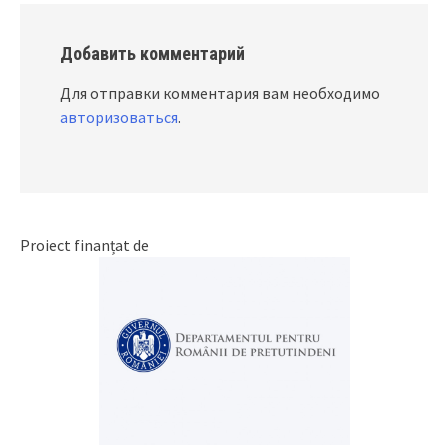
Добавить комментарий
Для отправки комментария вам необходимо
авторизоваться
.
Proiect finanțat de