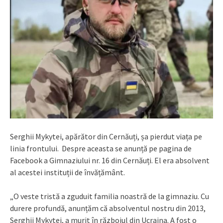
Serghii Mykytei, apărător din Cernăuți, șa pierdut viața pe
linia frontului. Despre aceasta se anunță pe pagina de
Facebook a Gimnaziului nr. 16 din Cernăuți. El era absolvent
al acestei instituții de învățământ.
„O veste tristă a zguduit familia noastră de la gimnaziu. Cu
durere profundă, anunțăm că absolventul nostru din 2013,
Serghii Mykytei, a murit în războiul din Ucraina. A fost o