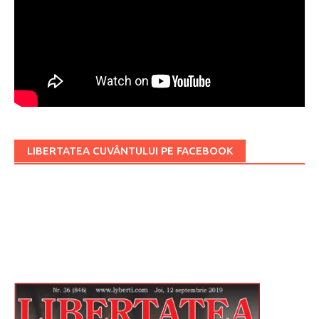
LIBERTATEA CUVÂNTULUI PE FACEBOOK