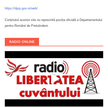
https://dprp.gov.ro/web/
Conținutul acestui site nu reprezintă poziția oficială a Departamentului
pentru Românii de Pretutindeni.
Буковина
RADIO ONLINE