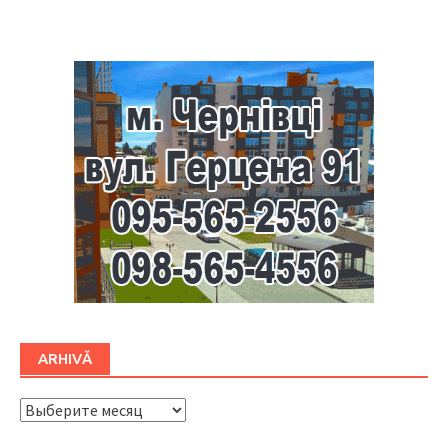
Буковина
ARHIVĂ
ARHIVĂ