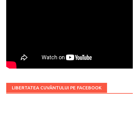
LIBERTATEA CUVÂNTULUI PE FACEBOOK