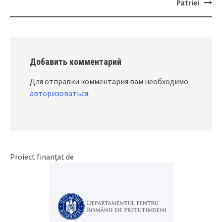
navigation
Patriei
Добавить комментарий
Для отправки комментария вам необходимо
авторизоваться
.
Proiect finanțat de