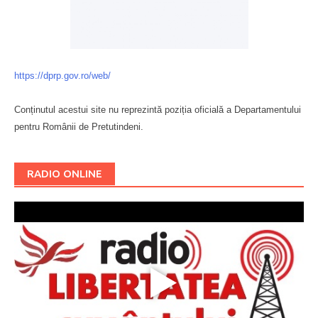
https://dprp.gov.ro/web/
Conținutul acestui site nu reprezintă poziția oficială a Departamentului
pentru Românii de Pretutindeni.
Буковина
RADIO ONLINE