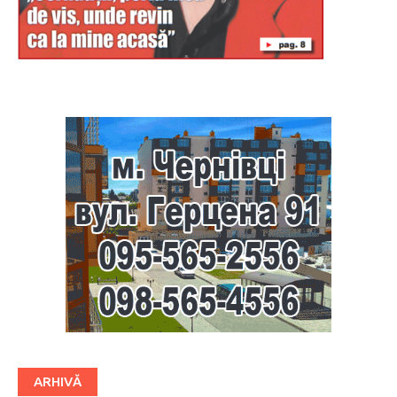
Буковина
ARHIVĂ