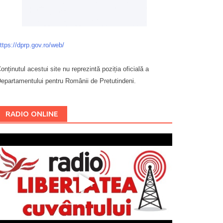
ttps://dprp.gov.ro/web/
onținutul acestui site nu reprezintă poziția oficială a
epartamentului pentru Românii de Pretutindeni.
Буковина
RADIO ONLINE