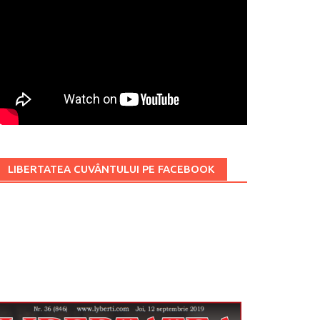
LIBERTATEA CUVÂNTULUI PE FACEBOOK