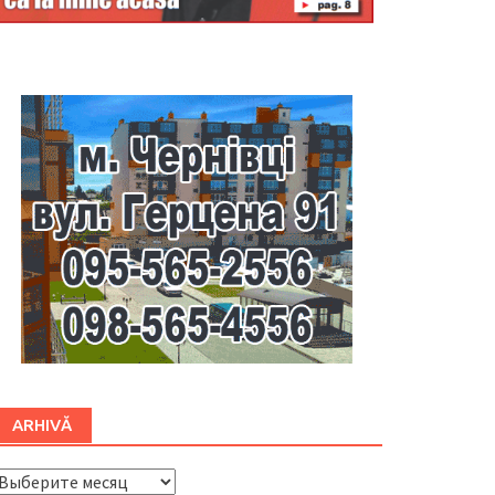
Буковина
ARHIVĂ
ARHIVĂ