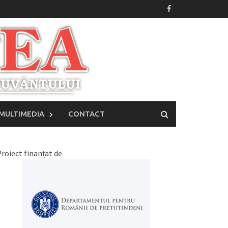
MULTIMEDIA
CONTACT
roiect finanțat de