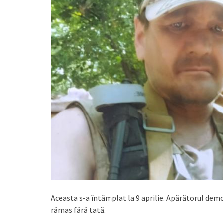
Aceasta s-a întâmplat la 9 aprilie. Apărătorul demo
rămas fără tată.