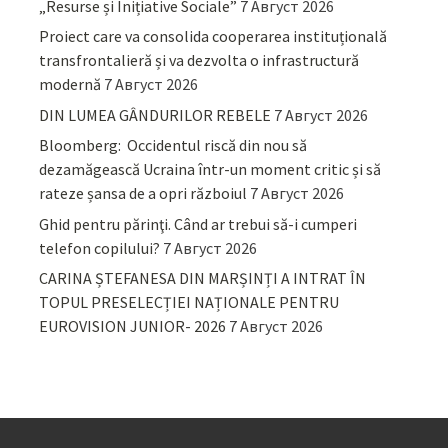
„Resurse și Inițiative Sociale”
7 Август 2026
Proiect care va consolida cooperarea instituțională
transfrontalieră și va dezvolta o infrastructură
modernă
7 Август 2026
DIN LUMEA GÂNDURILOR REBELE
7 Август 2026
Bloomberg: Occidentul riscă din nou să
dezamăgească Ucraina într-un moment critic și să
rateze șansa de a opri războiul
7 Август 2026
Ghid pentru părinţi. Când ar trebui să-i cumperi
telefon copilului?
7 Август 2026
CARINA ȘTEFANESA DIN MARȘINȚI A INTRAT ÎN
TOPUL PRESELECȚIEI NAȚIONALE PENTRU
EUROVISION JUNIOR- 2026
7 Август 2026