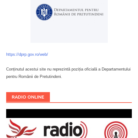
https://dprp.gov.ro/web/
Conținutul acestui site nu reprezintă poziția oficială a Departamentului
pentru Românii de Pretutindeni.
Буковина
RADIO ONLINE