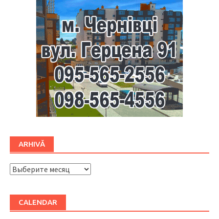
ARHIVĂ
ARHIVĂ
CALENDAR