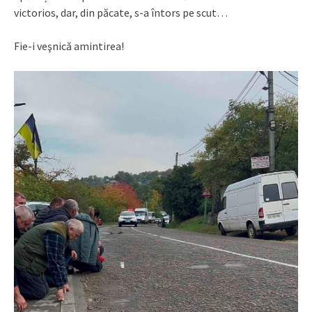
victorios, dar, din păcate, s-a întors pe scut…
Fie-i veşnică amintirea!