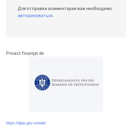
Для отправки комментария вам необходимо
авторизоваться
.
Proiect finanțat de
https://dprp.gov.ro/web/