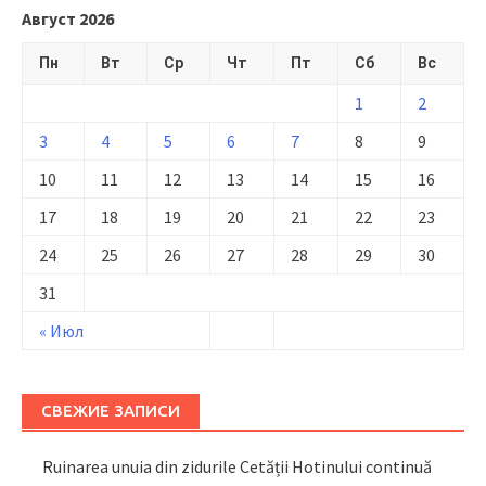
Август 2026
Пн
Вт
Ср
Чт
Пт
Сб
Вс
1
2
3
4
5
6
7
8
9
10
11
12
13
14
15
16
17
18
19
20
21
22
23
24
25
26
27
28
29
30
31
« Июл
СВЕЖИЕ ЗАПИСИ
Ruinarea unuia din zidurile Cetății Hotinului continuă