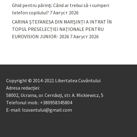
Ghid pentru părinţi. Când ar trebui să-i cumperi
telefon copilului?
7 Август 2026
CARINA ȘTEFANESA DIN MARȘINȚI A INTRAT ÎN
TOPUL PRESELECȚIEI NAȚIONALE PENTRU
EUROVISION JUNIOR- 2026
7 Август 2026
Copyright © 2014-2021 Libertatea Cuvântului
Adresa redacției:
58002, Ucraina, or. Cernăuți, str. A. Mickiewicz, 5
Telefonul mob.: +380958345804
E-mail: lcuvantului@gmail.com