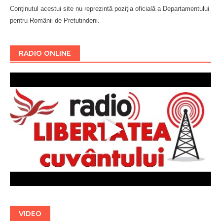
Conținutul acestui site nu reprezintă poziția oficială a Departamentului
pentru Românii de Pretutindeni.
Буковина
RADIO ONLINE
VIDEO