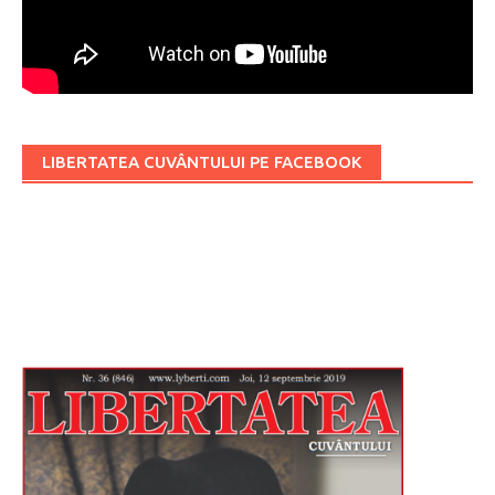
LIBERTATEA CUVÂNTULUI PE FACEBOOK