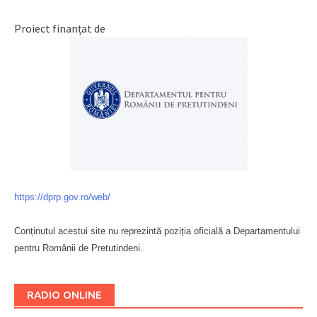
Proiect finanțat de
https://dprp.gov.ro/web/
Conținutul acestui site nu reprezintă poziția oficială a Departamentului
pentru Românii de Pretutindeni.
Буковина
RADIO ONLINE