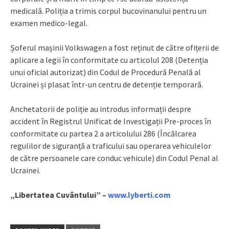
medicală. Poliția a trimis corpul bucovinanului pentru un
examen medico-legal.
Șoferul mașinii Volkswagen a fost reținut de către ofițerii de
aplicare a legii în conformitate cu articolul 208 (Detenția
unui oficial autorizat) din Codul de Procedură Penală al
Ucrainei și plasat într-un centru de detenție temporară.
Anchetatorii de poliție au introdus informații despre
accident în Registrul Unificat de Investigații Pre-proces în
conformitate cu partea 2 a articolului 286 (Încălcarea
regulilor de siguranță a traficului sau operarea vehiculelor
de către persoanele care conduc vehicule) din Codul Penal al
Ucrainei.
„Libertatea Cuvântului” –
www.lyberti.com