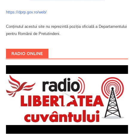
https://dprp.gov.ro/web/
Conținutul acestui site nu reprezintă poziția oficială a Departamentului
pentru Românii de Pretutindeni.
Буковина
RADIO ONLINE