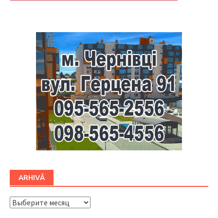
Буковина
ARHIVĂ
ARHIVĂ