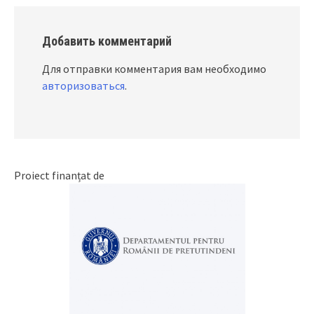
Добавить комментарий
Для отправки комментария вам необходимо
авторизоваться
.
Proiect finanțat de