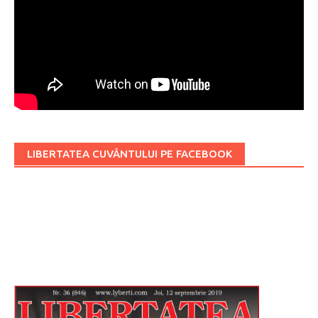
LIBERTATEA CUVÂNTULUI PE FACEBOOK