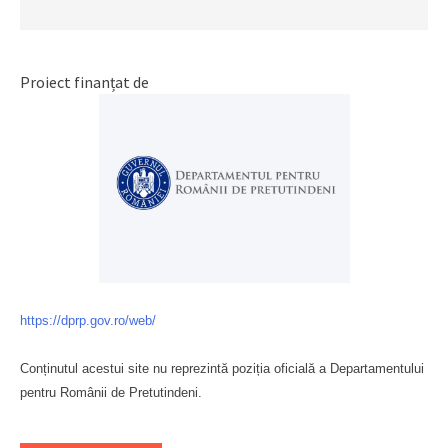
Proiect finanțat de
https://dprp.gov.ro/web/
Conținutul acestui site nu reprezintă poziția oficială a Departamentului
pentru Românii de Pretutindeni.
Буковина