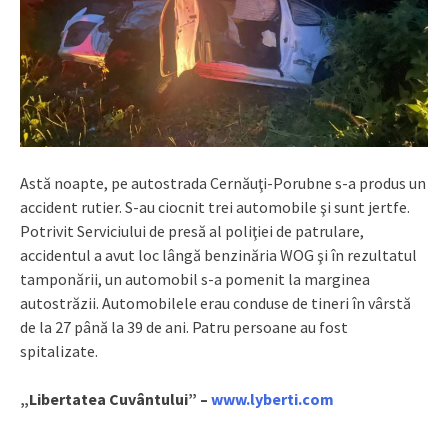
Astă noapte, pe autostrada Cernăuţi-Porubne s-a produs un
accident rutier. S-au ciocnit trei automobile şi sunt jertfe.
Potrivit Serviciului de presă al poliţiei de patrulare,
accidentul a avut loc lângă benzinăria WOG şi în rezultatul
tamponării, un automobil s-a pomenit la marginea
autostrăzii. Automobilele erau conduse de tineri în vârstă
de la 27 până la 39 de ani. Patru persoane au fost
spitalizate.
„Libertatea Cuvântului” –
www.lyberti.com