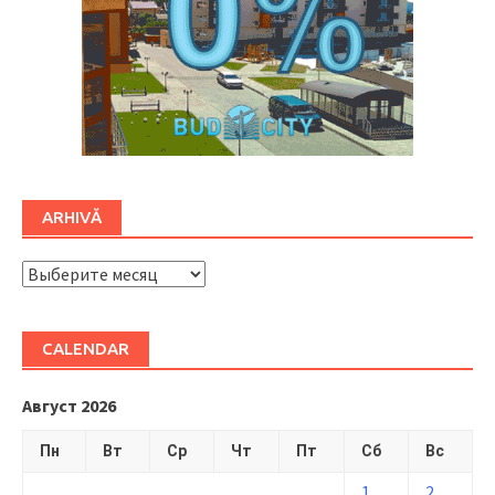
ARHIVĂ
ARHIVĂ
CALENDAR
Август 2026
Пн
Вт
Ср
Чт
Пт
Сб
Вс
1
2