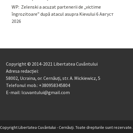
WP: Zelenski a acuzat partenerii de „victime
îngrozitoare” după atacul asupra Kievului
6 Август
2026
Copyright © 2014-2021 Libertatea Cuvântului
Adresa redacției:
58002, Ucraina, or. Cernăuți, str. A. Mickiewicz, 5
Telefonul mob.: +380958345804
E-mail: lcuvantului@gmail.com
Copyright Libertatea Cuvântului - Cernăuţi. Toate drepturile sunt rezervate.