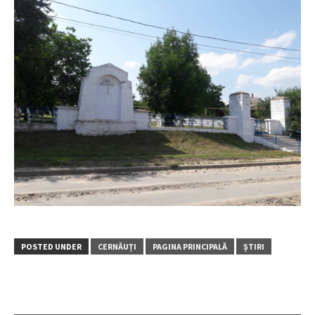
POSTED UNDER
CERNĂUȚI
PAGINA PRINCIPALĂ
ȘTIRI