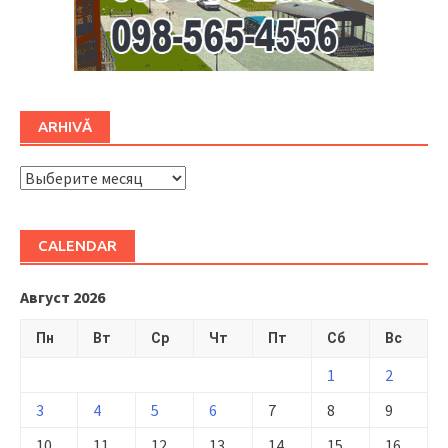
ARHIVĂ
ARHIVĂ
CALENDAR
Август 2026
Пн
Вт
Ср
Чт
Пт
Сб
Вс
1
2
3
4
5
6
7
8
9
10
11
12
13
14
15
16