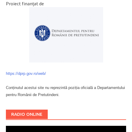
Proiect finanțat de
https://dprp.gov.ro/web/
Conținutul acestui site nu reprezintă poziția oficială a Departamentului
pentru Românii de Pretutindeni.
Буковина
RADIO ONLINE