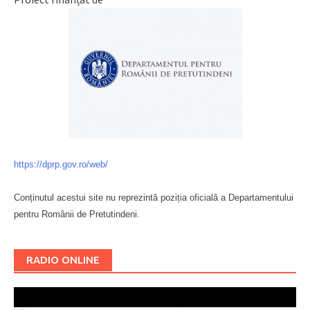
https://dprp.gov.ro/web/
Conținutul acestui site nu reprezintă poziția oficială a Departamentului
pentru Românii de Pretutindeni.
Буковина
RADIO ONLINE