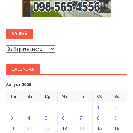
ARHIVĂ
ARHIVĂ
CALENDAR
Август 2026
Пн
Вт
Ср
Чт
Пт
Сб
Вс
1
2
3
4
5
6
7
8
9
10
11
12
13
14
15
16