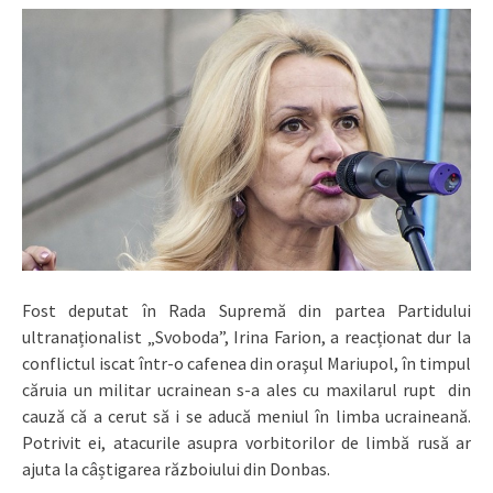
Fost deputat în Rada Supremă din partea Partidului
ultranaționalist „Svoboda”, Irina Farion, a reacționat dur la
conflictul iscat într-o cafenea din oraşul Mariupol, în timpul
căruia un militar ucrainean s-a ales cu maxilarul rupt din
cauză că a cerut să i se aducă meniul în limba ucraineană.
Potrivit ei, atacurile asupra vorbitorilor de limbă rusă ar
ajuta la câștigarea războiului din Donbas.