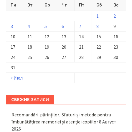
Пн
Вт
Ср
Чт
Пт
Сб
Вс
1
2
3
4
5
6
7
8
9
10
11
12
13
14
15
16
17
18
19
20
21
22
23
24
25
26
27
28
29
30
31
« Июл
СВЕЖИЕ ЗАПИСИ
Recomandări părinţilor. Sfaturi și metode pentru
îmbunătățirea memoriei și atenției copiilor
8 Август
2026