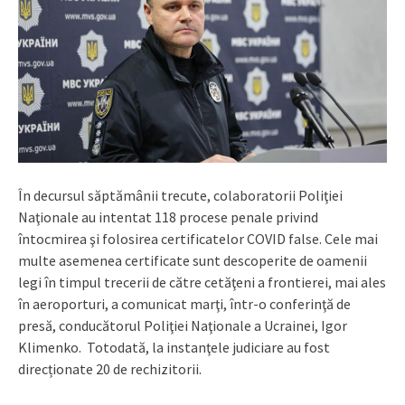
În decursul săptămânii trecute, colaboratorii Poliţiei
Naţionale au intentat 118 procese penale privind
întocmirea şi folosirea certificatelor COVID false. Cele mai
multe asemenea certificate sunt descoperite de oamenii
legi în timpul trecerii de către cetăţeni a frontierei, mai ales
în aeroporturi, a comunicat marţi, într-o conferinţă de
presă, conducătorul Poliţiei Naţionale a Ucrainei, Igor
Klimenko. Totodată, la instanţele judiciare au fost
direcționate 20 de rechizitorii.