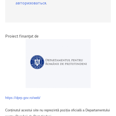
авторизоваться
.
Proiect finanțat de
https://dprp.gov.ro/web/
Conținutul acestui site nu reprezintă poziția oficială a Departamentului