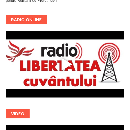
pentru Românii de Pretutindeni.
Буковина
RADIO ONLINE
VIDEO