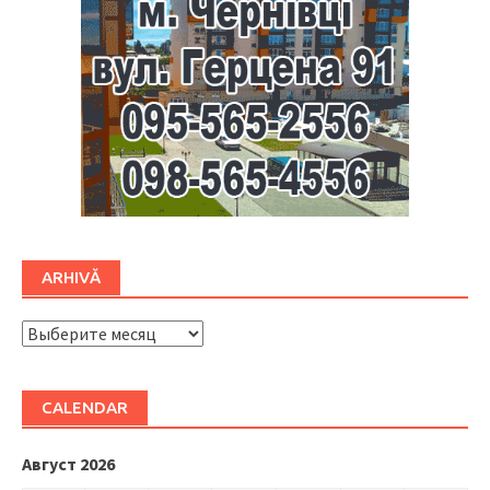
ARHIVĂ
ARHIVĂ
CALENDAR
Август 2026