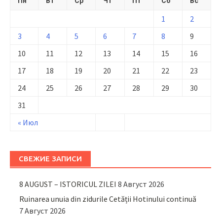
Пн
Вт
Ср
Чт
Пт
Сб
Вс
1
2
3
4
5
6
7
8
9
10
11
12
13
14
15
16
17
18
19
20
21
22
23
24
25
26
27
28
29
30
31
« Июл
СВЕЖИЕ ЗАПИСИ
8 AUGUST – ISTORICUL ZILEI
8 Август 2026
Ruinarea unuia din zidurile Cetății Hotinului continuă
7 Август 2026