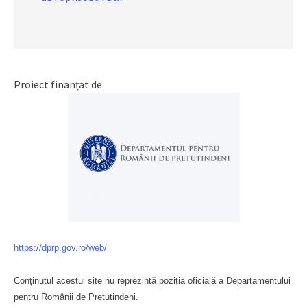
Proiect finanțat de
https://dprp.gov.ro/web/
Conținutul acestui site nu reprezintă poziția oficială a Departamentului
pentru Românii de Pretutindeni.
Буковина