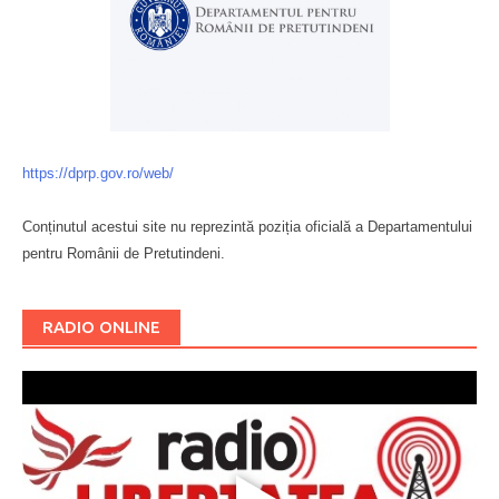
https://dprp.gov.ro/web/
Conținutul acestui site nu reprezintă poziția oficială a Departamentului
pentru Românii de Pretutindeni.
Буковина
RADIO ONLINE