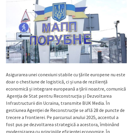
Asigurarea unei conexiuni stabile cu țările europene nu este
doar o chestiune de logistică, ci și una de reziliență
economică și integrare europeană a țării noastre, comunică
Agenția de Stat pentru Reconstrucția și Dezvoltarea
Infrastructurii din Ucraina, transmite BUK Media. În
gestiunea Agenției de Reconstrucție se află 28 de puncte de
trecere a frontierei. Pe parcursul anului 2025, accentul a
fost pus pe dezvoltarea strategică a acestora, îmbinând
modernizarea cu principiile eficienței economice. În