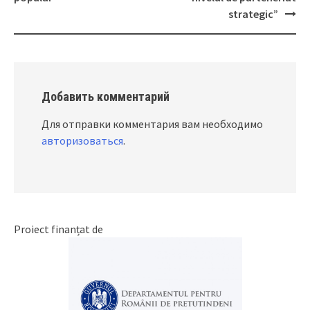
strategic”
Добавить комментарий
Для отправки комментария вам необходимо
авторизоваться
.
Proiect finanțat de