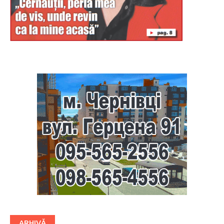
Буковина
ARHIVĂ