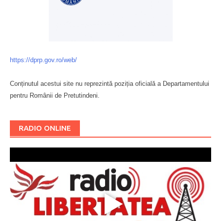
https://dprp.gov.ro/web/
Conținutul acestui site nu reprezintă poziția oficială a Departamentului
pentru Românii de Pretutindeni.
Буковина
RADIO ONLINE