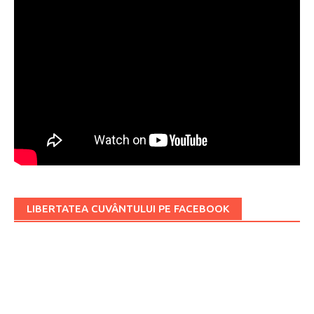
LIBERTATEA CUVÂNTULUI PE FACEBOOK