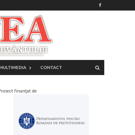
MULTIMEDIA
CONTACT
roiect finanțat de