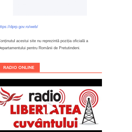
ttps://dprp.gov.ro/web/
onținutul acestui site nu reprezintă poziția oficială a
epartamentului pentru Românii de Pretutindeni.
Буковина
RADIO ONLINE