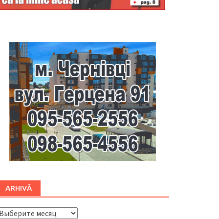
Буковина
ARHIVĂ
ARHIVĂ