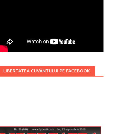
LIBERTATEA CUVÂNTULUI PE FACEBOOK