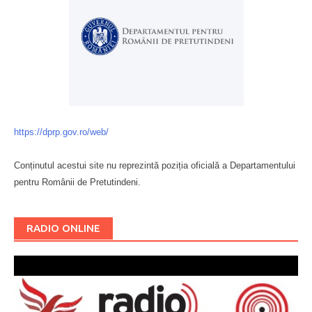
https://dprp.gov.ro/web/
Conținutul acestui site nu reprezintă poziția oficială a Departamentului
pentru Românii de Pretutindeni.
Буковина
RADIO ONLINE