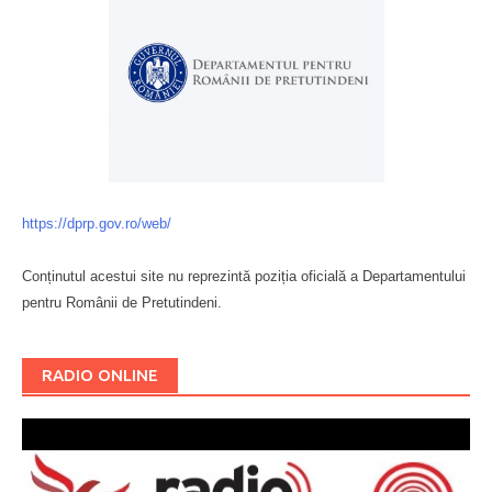
https://dprp.gov.ro/web/
Conținutul acestui site nu reprezintă poziția oficială a Departamentului
pentru Românii de Pretutindeni.
Буковина
RADIO ONLINE