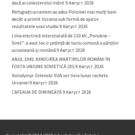
dacă ai colesterolul mărit
9 Август 2026
Refugiații ucraineni au adus Poloniei mai mulți bani
decât a primit Ucraina sub formă de ajutor:
rezultatele unui studiu
9 Август 2026
Linia electrică interstatală de 110 kV „Porubne –
Siret”: a avut loc o ședință de lucru comună a părților
ucraineană și română
9 Август 2026
ANUL 1942. NIMICIREA MARTIRILOR ROMÂNI ÎN
FOSTA UNIUNE SOVIETICĂ (XI)
9 Август 2026
Volodymyr Zelenski: SUA vor livra lunar rachete
Ucrainei
9 Август 2026
CAFEAUA DE DIMINEAȚĂ
9 Август 2026