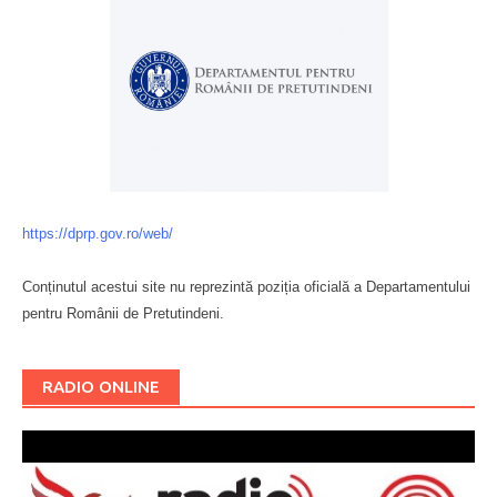
https://dprp.gov.ro/web/
Conținutul acestui site nu reprezintă poziția oficială a Departamentului
pentru Românii de Pretutindeni.
Буковина
RADIO ONLINE