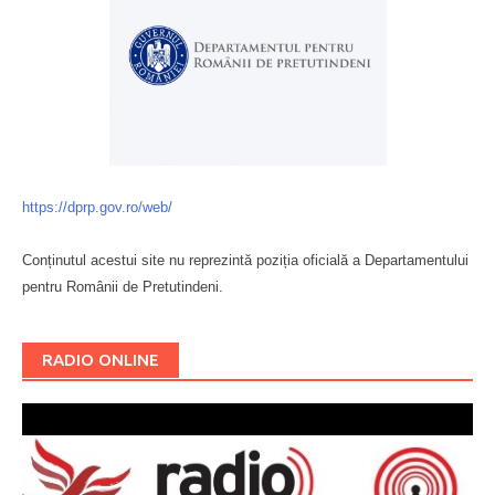
https://dprp.gov.ro/web/
Conținutul acestui site nu reprezintă poziția oficială a Departamentului
pentru Românii de Pretutindeni.
Буковина
RADIO ONLINE