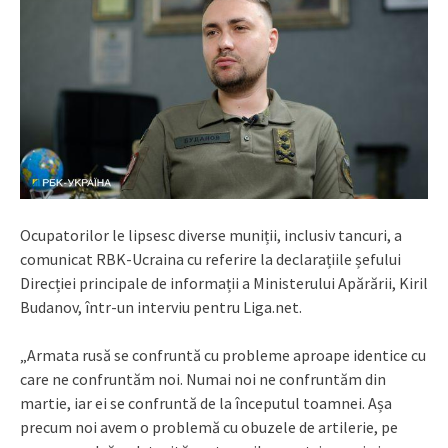
Ocupatorilor le lipsesc diverse muniții, inclusiv tancuri, a
comunicat RBK-Ucraina cu referire la declarațiile șefului
Direcției principale de informații a Ministerului Apărării, Kiril
Budanov, într-un interviu pentru Liga.net.
„Armata rusă se confruntă cu probleme aproape identice cu
care ne confruntăm noi. Numai noi ne confruntăm din
martie, iar ei se confruntă de la începutul toamnei. Așa
precum noi avem o problemă cu obuzele de artilerie, pe