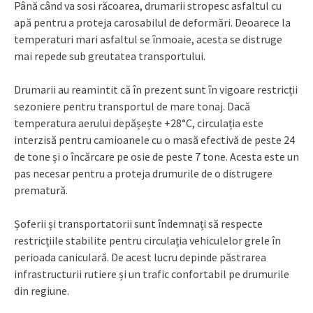
Până când va sosi răcoarea, drumarii stropesc asfaltul cu
apă pentru a proteja carosabilul de deformări. Deoarece la
temperaturi mari asfaltul se înmoaie, acesta se distruge
mai repede sub greutatea transportului.
Drumarii au reamintit că în prezent sunt în vigoare restricții
sezoniere pentru transportul de mare tonaj. Dacă
temperatura aerului depășește +28°C, circulația este
interzisă pentru camioanele cu o masă efectivă de peste 24
de tone și o încărcare pe osie de peste 7 tone. Acesta este un
pas necesar pentru a proteja drumurile de o distrugere
prematură.
Șoferii și transportatorii sunt îndemnați să respecte
restricțiile stabilite pentru circulația vehiculelor grele în
perioada caniculară. De acest lucru depinde păstrarea
infrastructurii rutiere și un trafic confortabil pe drumurile
din regiune.