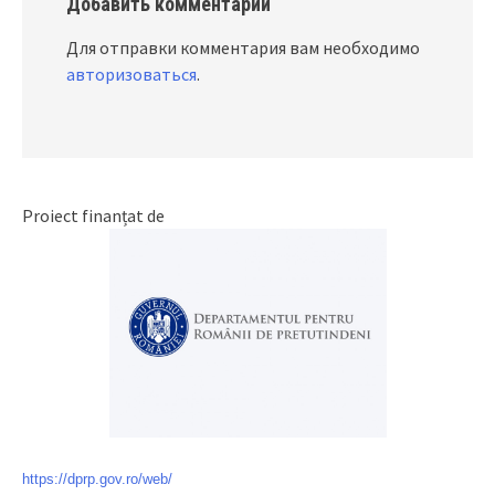
Добавить комментарий
Для отправки комментария вам необходимо
авторизоваться
.
Proiect finanțat de
https://dprp.gov.ro/web/