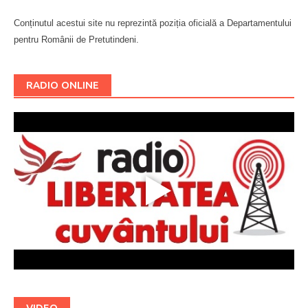
Conținutul acestui site nu reprezintă poziția oficială a Departamentului
pentru Românii de Pretutindeni.
Буковина
RADIO ONLINE
VIDEO