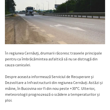
În regiunea Cernăuți, drumarii răcoresc traseele principale
pentru ca îmbrăcămintea asfaltică să nu se distrugă din
cauza caniculei.
Despre aceasta informează Serviciul de Recuperare și
Dezvoltare a Infrastructurii din regiunea Cernăuți. Astăzi și
mâine, în Bucovina vor fi din nou peste +30°C. Ulterior,
meteorologii prognozează o scădere a temperaturilor și
ploi.