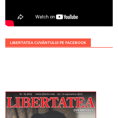
LIBERTATEA CUVÂNTULUI PE FACEBOOK