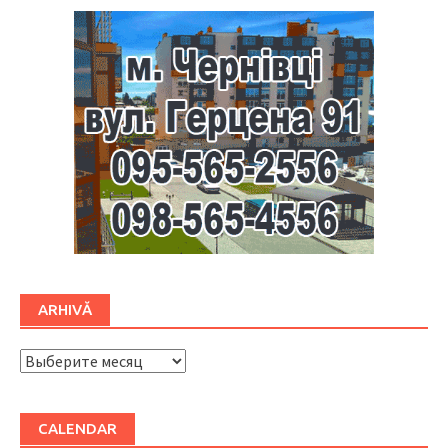
ARHIVĂ
ARHIVĂ
CALENDAR