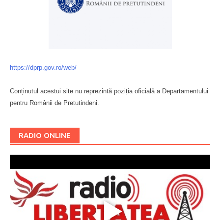
https://dprp.gov.ro/web/
Conținutul acestui site nu reprezintă poziția oficială a Departamentului
pentru Românii de Pretutindeni.
Буковина
RADIO ONLINE