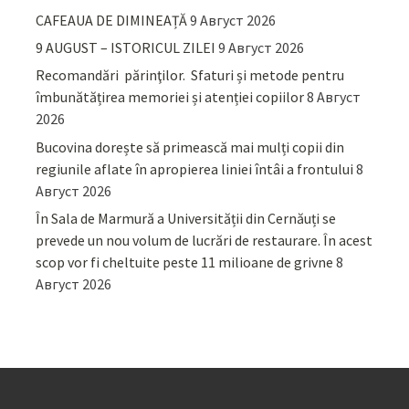
CAFEAUA DE DIMINEAȚĂ
9 Август 2026
9 AUGUST – ISTORICUL ZILEI
9 Август 2026
Recomandări părinţilor. Sfaturi și metode pentru
îmbunătățirea memoriei și atenției copiilor
8 Август
2026
Bucovina dorește să primească mai mulți copii din
regiunile aflate în apropierea liniei întâi a frontului
8
Август 2026
În Sala de Marmură a Universității din Cernăuți se
prevede un nou volum de lucrări de restaurare. În acest
scop vor fi cheltuite peste 11 milioane de grivne
8
Август 2026