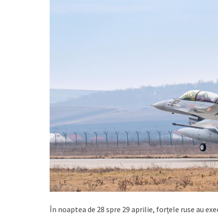
În noaptea de 28 spre 29 aprilie, forțele ruse au ex