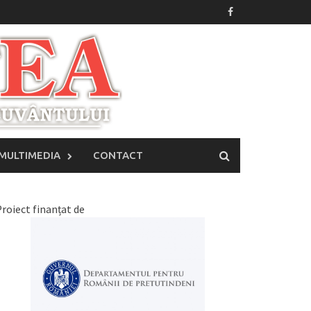
MULTIMEDIA
CONTACT
roiect finanțat de