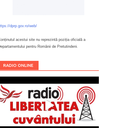
ttps://dprp.gov.ro/web/
onținutul acestui site nu reprezintă poziția oficială a
epartamentului pentru Românii de Pretutindeni.
Буковина
RADIO ONLINE