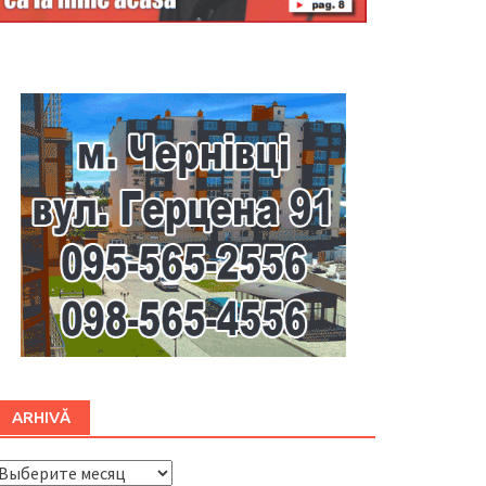
Буковина
ARHIVĂ
ARHIVĂ