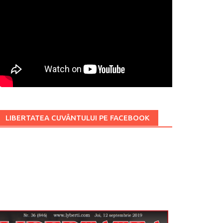
LIBERTATEA CUVÂNTULUI PE FACEBOOK