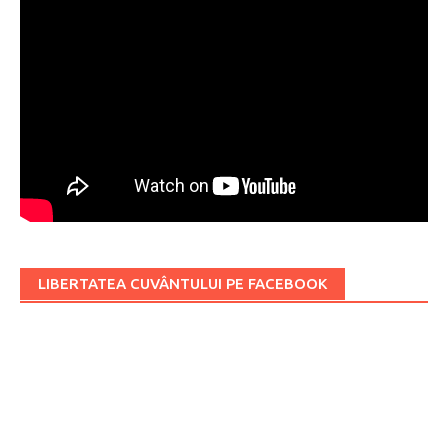
LIBERTATEA CUVÂNTULUI PE FACEBOOK