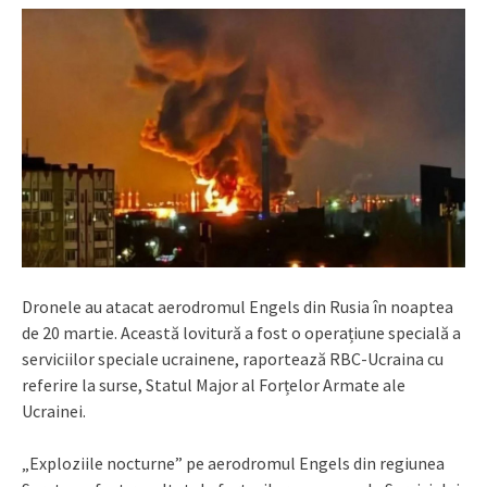
Dronele au atacat aerodromul Engels din Rusia în noaptea
de 20 martie. Această lovitură a fost o operațiune specială a
serviciilor speciale ucrainene, raportează RBC-Ucraina cu
referire la surse, Statul Major al Forțelor Armate ale
Ucrainei.
„Exploziile nocturne” pe aerodromul Engels din regiunea