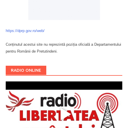
https://dprp.gov.ro/web/
Conținutul acestui site nu reprezintă poziția oficială a Departamentului
pentru Românii de Pretutindeni.
Буковина
RADIO ONLINE