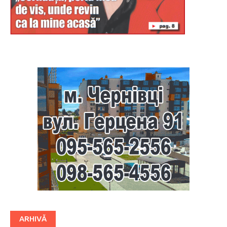
Буковина
ARHIVĂ