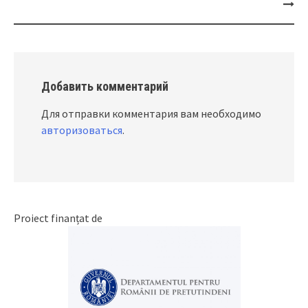
navigation
Добавить комментарий
Для отправки комментария вам необходимо
авторизоваться
.
Proiect finanțat de