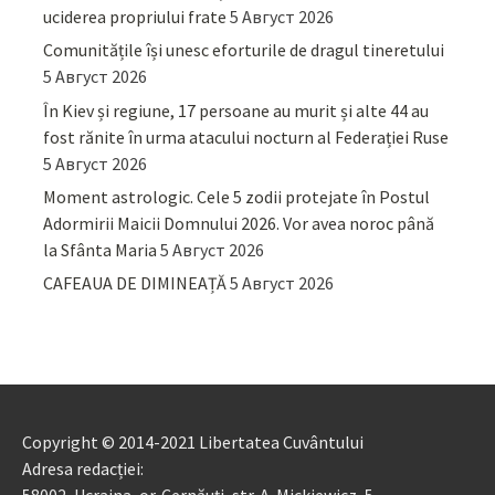
uciderea propriului frate
5 Август 2026
Comunitățile își unesc eforturile de dragul tineretului
5 Август 2026
În Kiev și regiune, 17 persoane au murit și alte 44 au
fost rănite în urma atacului nocturn al Federației Ruse
5 Август 2026
Moment astrologic. Cele 5 zodii protejate în Postul
Adormirii Maicii Domnului 2026. Vor avea noroc până
la Sfânta Maria
5 Август 2026
CAFEAUA DE DIMINEAȚĂ
5 Август 2026
Copyright © 2014-2021 Libertatea Cuvântului
Adresa redacției: