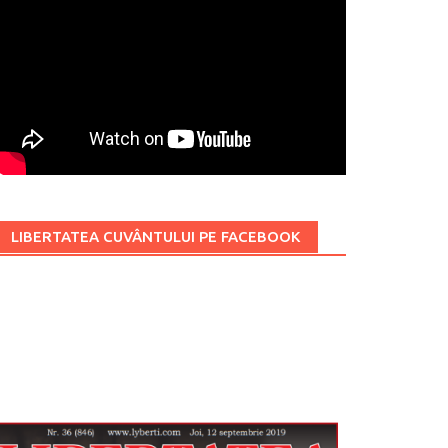
LIBERTATEA CUVÂNTULUI PE FACEBOOK