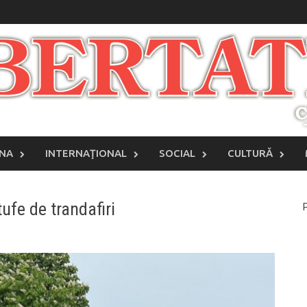
INA
INTERNAŢIONAL
SOCIAL
CULTURĂ
ufe de trandafiri
P