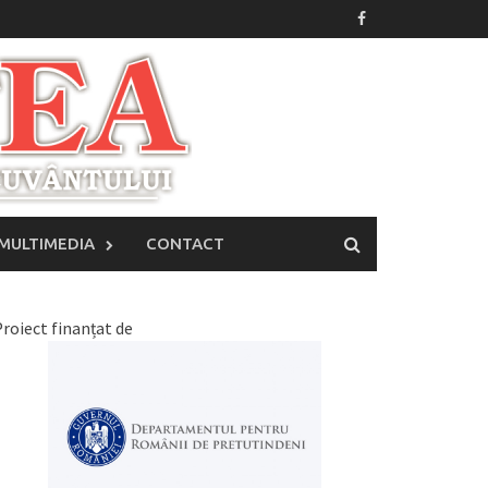
MULTIMEDIA
CONTACT
roiect finanțat de