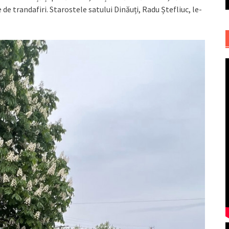
 de trandafiri. Starostele satului Dinăuți, Radu Ștefliuc, le-