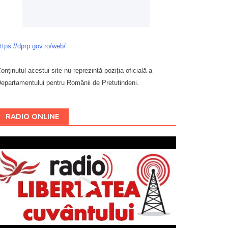
ttps://dprp.gov.ro/web/
onținutul acestui site nu reprezintă poziția oficială a
epartamentului pentru Românii de Pretutindeni.
Буковина
RADIO ONLINE