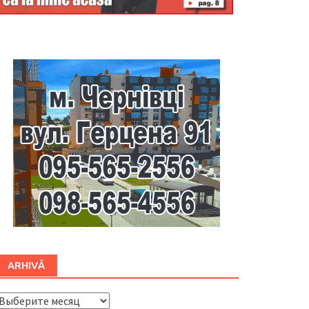
Буковина
ARHIVĂ
ARHIVĂ