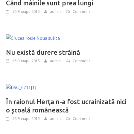
Când mâinile sunt prea lungi
16 Январь 2015
admin
Comment
Nu există durere străină
16 Январь 2015
admin
Comment
În raionul Herţa n-a fost ucrainizată nici
o şcoală românească
16 Январь 2015
admin
Comment