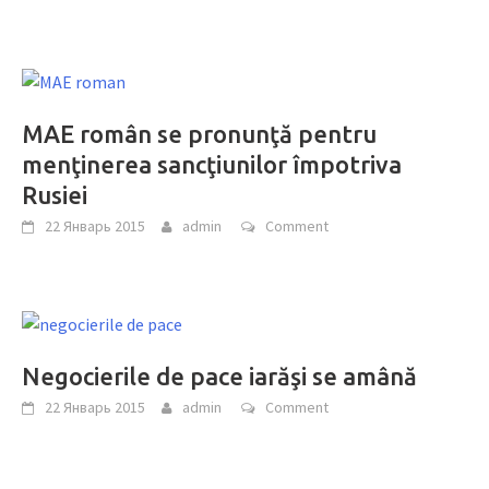
MAE român se pronunţă pentru
menţinerea sancţiunilor împotriva
Rusiei
22 Январь 2015
admin
Comment
Negocierile de pace iarăşi se amână
22 Январь 2015
admin
Comment