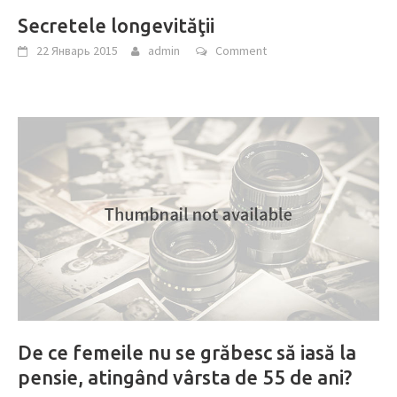
Secretele longevităţii
22 Январь 2015
admin
Comment
De ce femeile nu se grăbesc să iasă la
pensie, atingând vârsta de 55 de ani?