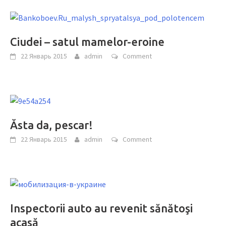
Ciudei – satul mamelor-eroine
22 Январь 2015
admin
Comment
Ăsta da, pescar!
22 Январь 2015
admin
Comment
Inspectorii auto au revenit sănătoşi
acasă