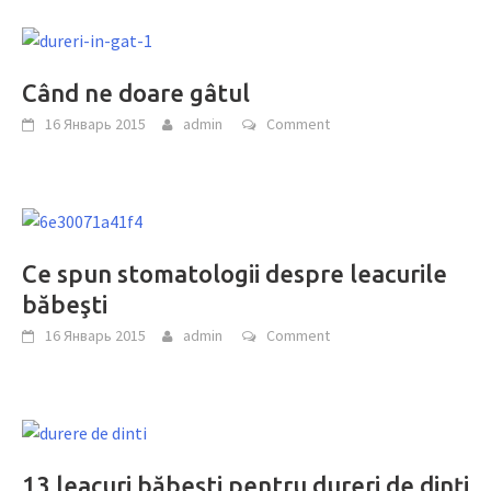
Când ne doare gâtul
16 Январь 2015
admin
Comment
Ce spun stomatologii despre leacurile
băbeşti
16 Январь 2015
admin
Comment
13 leacuri băbeşti pentru dureri de dinţi