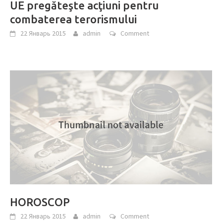
UE pregăteşte acţiuni pentru
combaterea terorismului
22 Январь 2015
admin
Comment
HOROSCOP
22 Январь 2015
admin
Comment