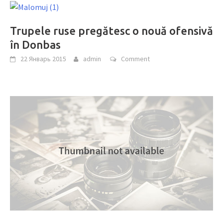
Trupele ruse pregătesc o nouă ofensivă
în Donbas
22 Январь 2015
admin
Comment