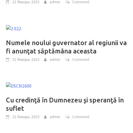
22 Январь 2015
admin
Comment
Numele noului guvernator al regiunii va
fi anunţat săptămâna aceasta
22 Январь 2015
admin
Comment
Cu credinţă în Dumnezeu şi speranţă în
suflet
22 Январь 2015
admin
Comment