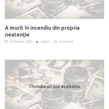
A murit în incendiu din propria
neatenție
16 Январь 2015
admin
Comment