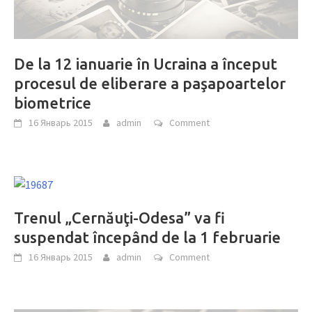
De la 12 ianuarie în Ucraina a început
procesul de eliberare a paşapoartelor
biometrice
16 Январь 2015
admin
Comment
Trenul „Cernăuţi-Odesa” va fi
suspendat începând de la 1 februarie
16 Январь 2015
admin
Comment