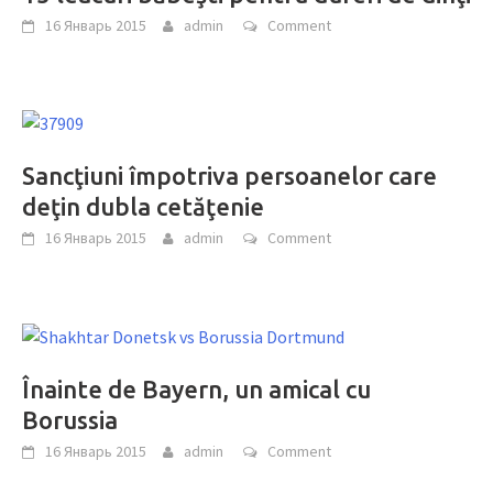
16 Январь 2015
admin
Comment
Sancţiuni împotriva persoanelor care
deţin dubla cetăţenie
16 Январь 2015
admin
Comment
Înainte de Bayern, un amical cu
Borussia
16 Январь 2015
admin
Comment