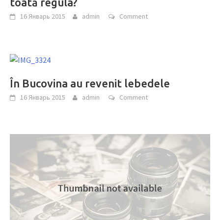
toată regula?
16 Январь 2015
admin
Comment
În Bucovina au revenit lebedele
16 Январь 2015
admin
Comment