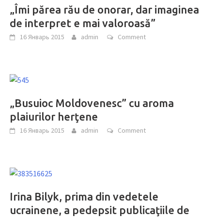
„Îmi părea rău de onorar, dar imaginea
de interpret e mai valoroasă”
16 Январь 2015
admin
Comment
„Busuioc Moldovenesc” cu aroma
plaiurilor herţene
16 Январь 2015
admin
Comment
Irina Bilyk, prima din vedetele
ucrainene, a pedepsit publicaţiile de