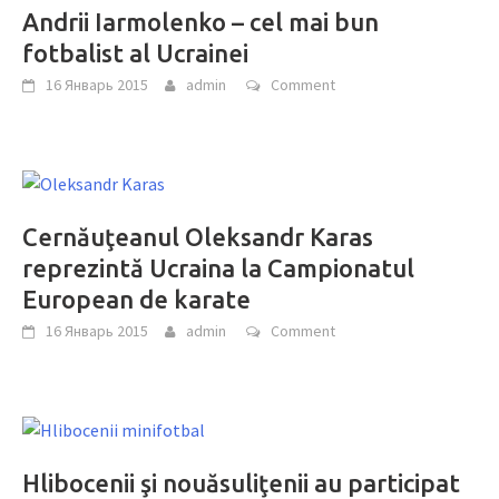
Andrii Iarmolenko – cel mai bun
fotbalist al Ucrainei
16 Январь 2015
admin
Comment
Cernăuţeanul Oleksandr Karas
reprezintă Ucraina la Campionatul
European de karate
16 Январь 2015
admin
Comment
Hlibocenii şi nouăsuliţenii au participat