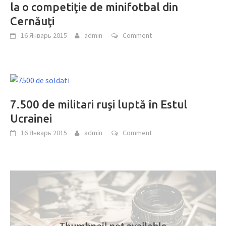
la o competiţie de minifotbal din
Cernăuţi
16 Январь 2015
admin
Comment
7.500 de militari ruşi luptă în Estul
Ucrainei
16 Январь 2015
admin
Comment