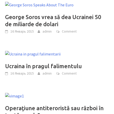
George Soros vrea să dea Ucrainei 50
de miliarde de dolari
16 Январь 2015
admin
Comment
Ucraina în pragul falimentulu
16 Январь 2015
admin
Comment
Operaţiune antiteroristă sau război în