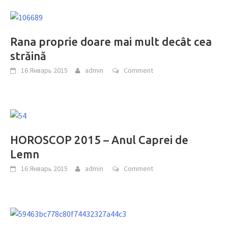
Rana proprie doare mai mult decât cea
străină
16 Январь 2015
admin
Comment
HOROSCOP 2015 – Anul Caprei de
Lemn
16 Январь 2015
admin
Comment