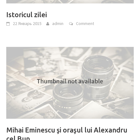
Istoricul zilei
22 Январь 2015
admin
Comment
Mihai Eminescu şi oraşul lui Alexandru
cel Bun