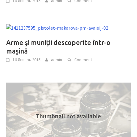
16 Январь 2015
admin
Comment
Arme şi muniţii descoperite într-o
maşină
16 Январь 2015
admin
Comment