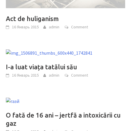
Act de huliganism
16 Январь 2015
admin
Comment
I-a luat viața tatălui său
16 Январь 2015
admin
Comment
O fată de 16 ani – jertfă a intoxicării cu
gaz