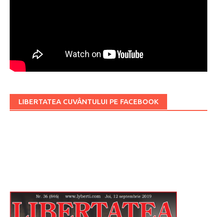
LIBERTATEA CUVÂNTULUI PE FACEBOOK