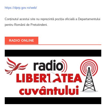
https://dprp.gov.ro/web/
Conținutul acestui site nu reprezintă poziția oficială a Departamentului
pentru Românii de Pretutindeni.
Буковина
RADIO ONLINE