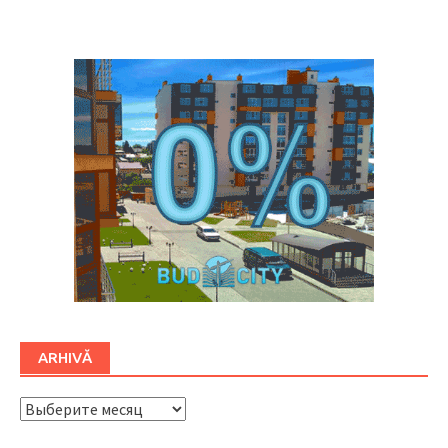
Буковина
ARHIVĂ
ARHIVĂ