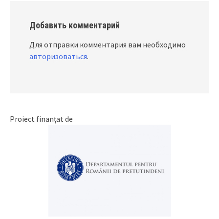
Добавить комментарий
Для отправки комментария вам необходимо
авторизоваться
.
Proiect finanțat de