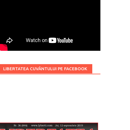
LIBERTATEA CUVÂNTULUI PE FACEBOOK