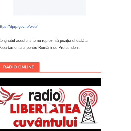
ttps://dprp.gov.ro/web/
onținutul acestui site nu reprezintă poziția oficială a
epartamentului pentru Românii de Pretutindeni.
Буковина
RADIO ONLINE