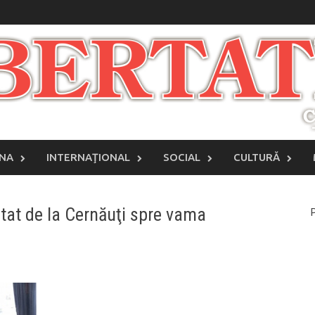
INA
INTERNAŢIONAL
SOCIAL
CULTURĂ
tat de la Cernăuţi spre vama
P