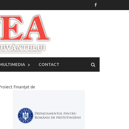
MULTIMEDIA
CONTACT
roiect finanțat de