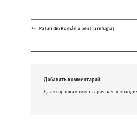
Paturi din România pentru refugiaţi
Post
navigation
Добавить комментарий
Для отправки комментария вам необход