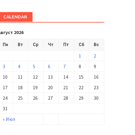
CALENDAR
Август 2026
Пн
Вт
Ср
Чт
Пт
Сб
Вс
1
2
3
4
5
6
7
8
9
10
11
12
13
14
15
16
17
18
19
20
21
22
23
24
25
26
27
28
29
30
31
« Июл