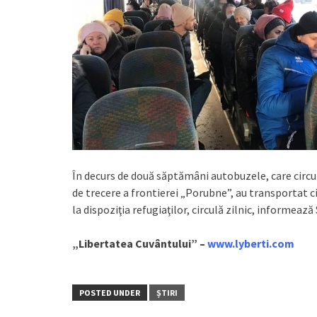
În decurs de două săptămâni autobuzele, care circul
de trecere a frontierei „Porubne”, au transportat c
la dispoziţia refugiaţilor, circulă zilnic, informează
„Libertatea Cuvântului” –
www.lyberti.com
POSTED UNDER
ȘTIRI