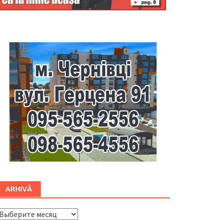
Буковина
ARHIVĂ
ARHIVĂ