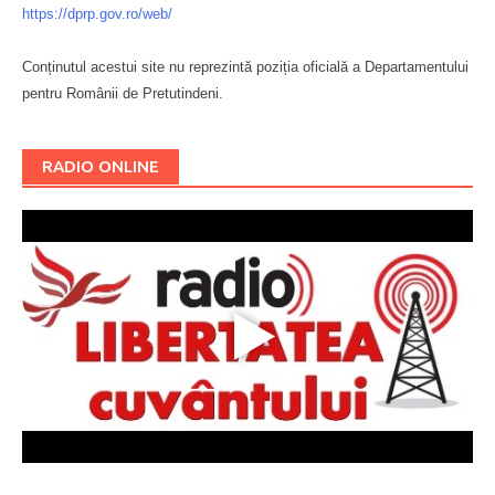
https://dprp.gov.ro/web/
Conținutul acestui site nu reprezintă poziția oficială a Departamentului
pentru Românii de Pretutindeni.
Буковина
RADIO ONLINE