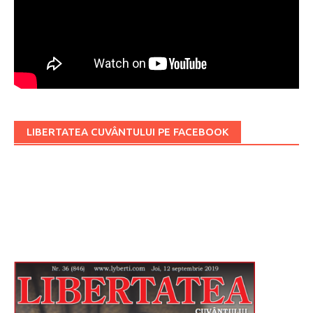
LIBERTATEA CUVÂNTULUI PE FACEBOOK