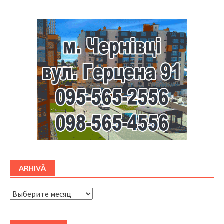
ARHIVĂ
ARHIVĂ