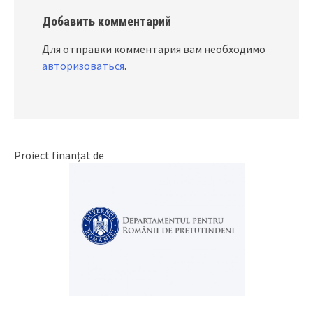
Добавить комментарий
Для отправки комментария вам необходимо
авторизоваться
.
Proiect finanțat de