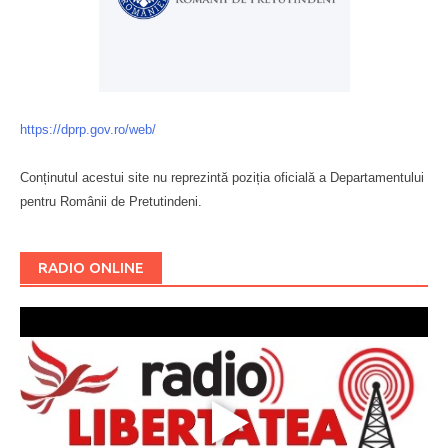
https://dprp.gov.ro/web/
Conținutul acestui site nu reprezintă poziția oficială a Departamentului
pentru Românii de Pretutindeni.
Буковина
RADIO ONLINE