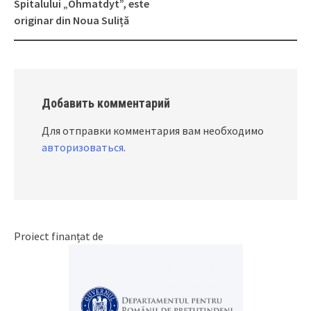
Spitalului „Ohmatdyt”, este
originar din Noua Suliță
Добавить комментарий
Для отправки комментария вам необходимо
авторизоваться
.
Proiect finanțat de