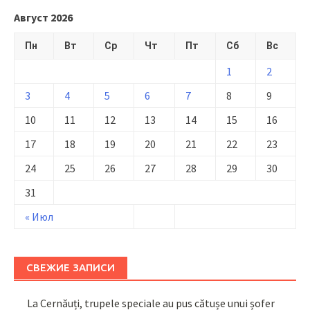
Август 2026
Пн
Вт
Ср
Чт
Пт
Сб
Вс
1
2
3
4
5
6
7
8
9
10
11
12
13
14
15
16
17
18
19
20
21
22
23
24
25
26
27
28
29
30
31
« Июл
СВЕЖИЕ ЗАПИСИ
La Cernăuți, trupele speciale au pus cătușe unui șofer