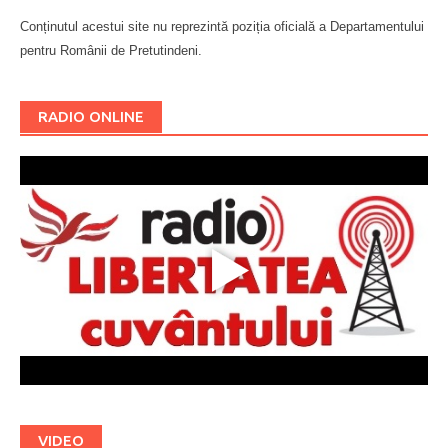
Conținutul acestui site nu reprezintă poziția oficială a Departamentului
pentru Românii de Pretutindeni.
Буковина
RADIO ONLINE
VIDEO