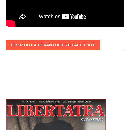
LIBERTATEA CUVÂNTULUI PE FACEBOOK