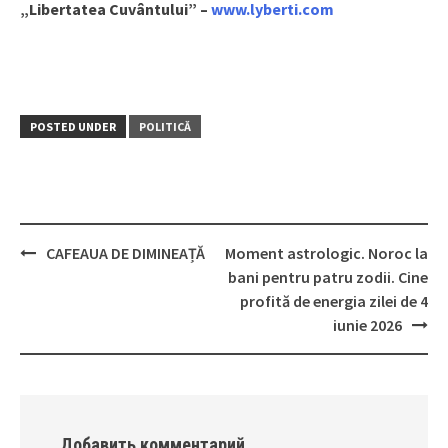
„Libertatea Cuvântului” –
www.lyberti.com
POSTED UNDER
POLITICĂ
CAFEAUA DE DIMINEAȚĂ
Moment astrologic. Noroc la
Post
bani pentru patru zodii. Cine
navigation
profită de energia zilei de 4
iunie 2026
Добавить комментарий