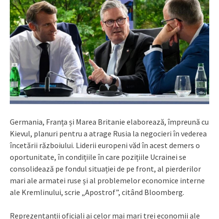
Germania, Franța și Marea Britanie elaborează, împreună cu
Kievul, planuri pentru a atrage Rusia la negocieri în vederea
încetării războiului. Liderii europeni văd în acest demers o
oportunitate, în condițiile în care pozițiile Ucrainei se
consolidează pe fondul situației de pe front, al pierderilor
mari ale armatei ruse și al problemelor economice interne
ale Kremlinului, scrie „Apostrof”, citând Bloomberg.
Reprezentanții oficiali ai celor mai mari trei economii ale