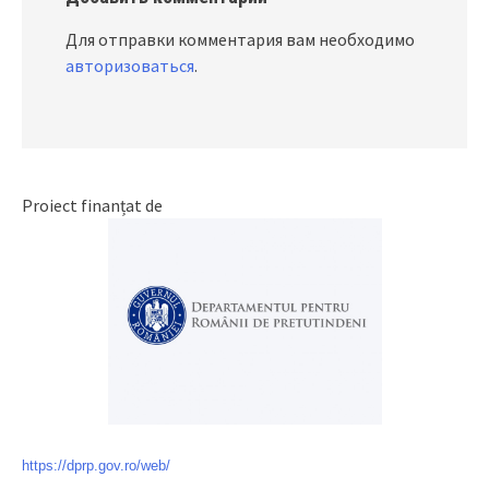
Для отправки комментария вам необходимо
авторизоваться
.
Proiect finanțat de
https://dprp.gov.ro/web/