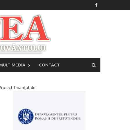
MULTIMEDIA
CONTACT
roiect finanțat de