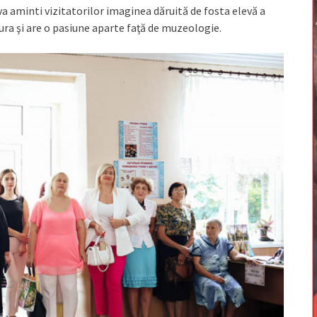
va aminti vizitatorilor imaginea dăruită de fosta elevă a
gura şi are o pasiune aparte faţă de muzeologie.