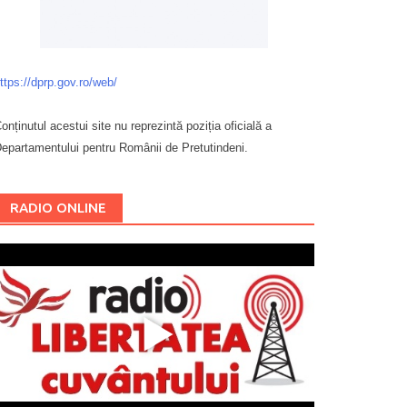
ttps://dprp.gov.ro/web/
onținutul acestui site nu reprezintă poziția oficială a
epartamentului pentru Românii de Pretutindeni.
Буковина
RADIO ONLINE