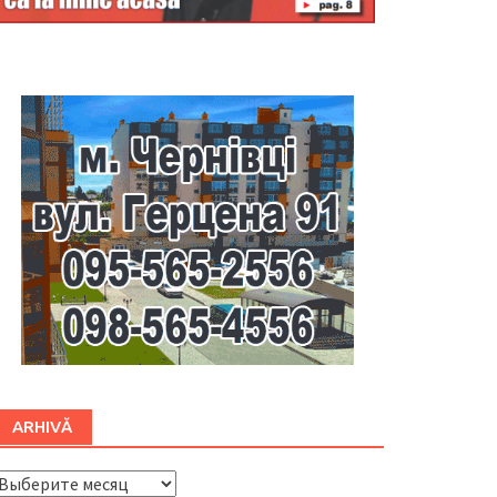
Буковина
ARHIVĂ
ARHIVĂ