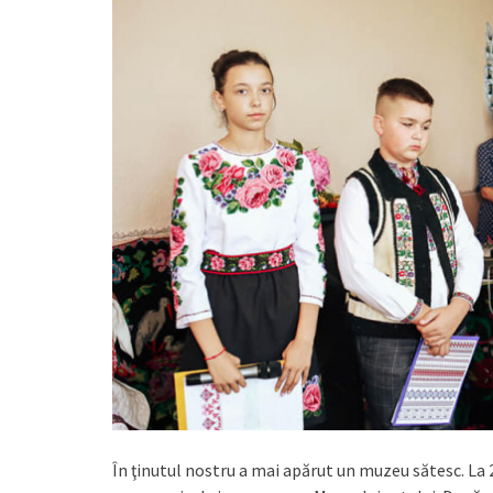
În ţinutul nostru a mai apărut un muzeu sătesc. La 2