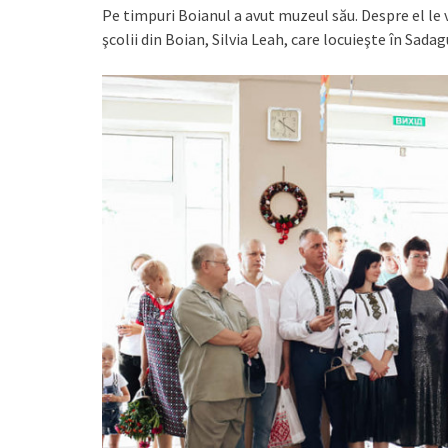
Pe timpuri Boianul a avut muzeul său. Despre el le 
şcolii din Boian, Silvia Leah, care locuieşte în Sada