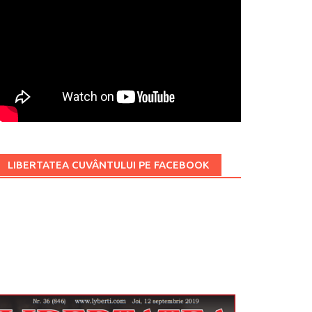
LIBERTATEA CUVÂNTULUI PE FACEBOOK