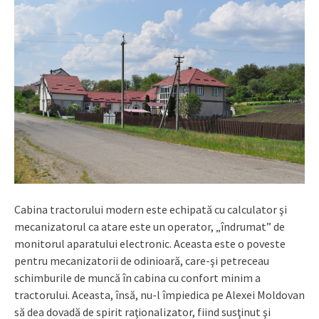
Cabina tractorului modern este echipată cu calculator şi
mecanizatorul ca atare este un operator, „îndrumat” de
monitorul aparatului electronic. Aceasta este o poveste
pentru mecanizatorii de odinioară, care-şi petreceau
schimburile de muncă în cabina cu confort minim a
tractorului. Aceasta, însă, nu-l împiedica pe Alexei Moldovan
să dea dovadă de spirit raţionalizator, fiind susţinut şi