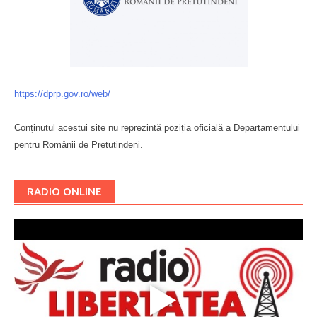
https://dprp.gov.ro/web/
Conținutul acestui site nu reprezintă poziția oficială a Departamentului
pentru Românii de Pretutindeni.
Буковина
RADIO ONLINE