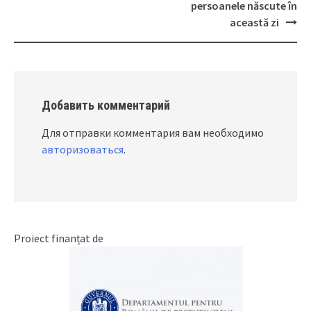
navigation
persoanele născute în
această zi
Добавить комментарий
Для отправки комментария вам необходимо
авторизоваться
.
Proiect finanțat de