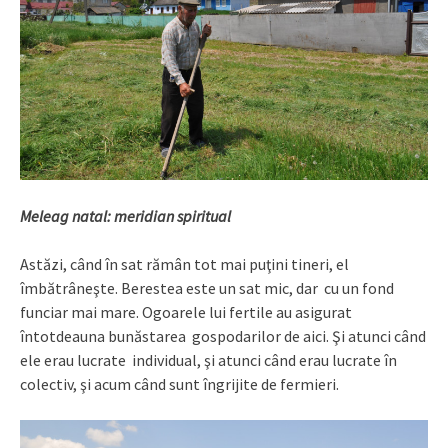
Meleag natal: meridian spiritual
Astăzi, când în sat rămân tot mai puţini tineri, el
îmbătrâneşte. Berestea este un sat mic, dar cu un fond
funciar mai mare. Ogoarele lui fertile au asigurat
întotdeauna bunăstarea gospodarilor de aici. Şi atunci când
ele erau lucrate individual, şi atunci când erau lucrate în
colectiv, şi acum când sunt îngrijite de fermieri.