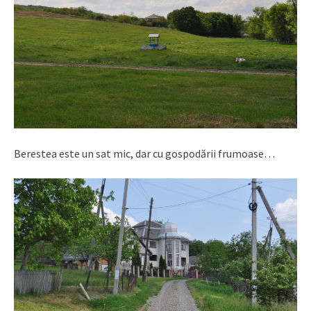
Berestea este un sat mic, dar cu gospodării frumoase…