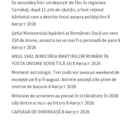
Se ascundea într-un depozit de fân: în regiunea
Cernăuți, după 11 zile de căutări, a fost reținut
bărbatul care a deschis focul asupra polițiștilor
8
Август 2026
Șeful Ministerului Apărării al României: Dacă vor veni
150 de drone, aceasta nu va mai fi o perioadă de pace
8
Август 2026
ANUL 1942. NIMICIREA MARTIRILOR ROMÂNI ÎN
FOSTA UNIUNE SOVIETICĂ (X)
8 Август 2026
Moment astrologic. Trei zodii vor avea un weekend de
excepție pe 8 și 9 august. Astrele anunță zile pline de
motive de bucurie
8 Август 2026
Milioane de ucraineni au plecat în străinătate în 2026:
câți dintre ei nu s-au întors
8 Август 2026
CAFEAUA DE DIMINEAȚĂ
8 Август 2026