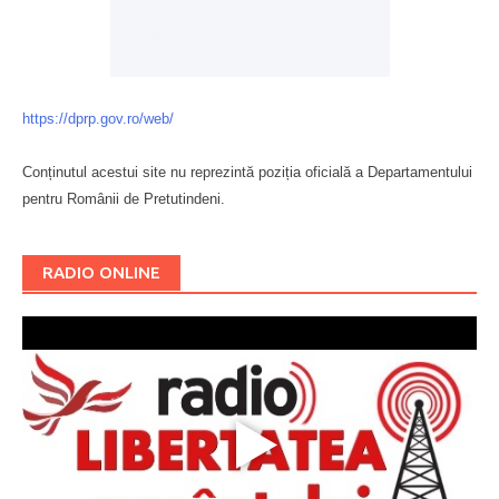
https://dprp.gov.ro/web/
Conținutul acestui site nu reprezintă poziția oficială a Departamentului
pentru Românii de Pretutindeni.
Буковина
RADIO ONLINE