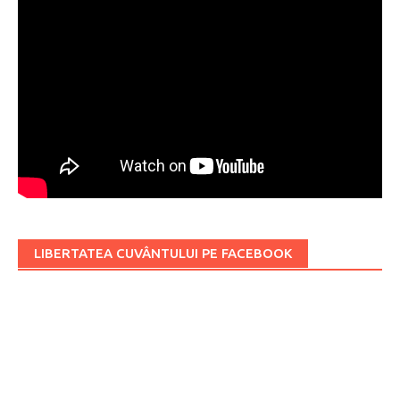
LIBERTATEA CUVÂNTULUI PE FACEBOOK