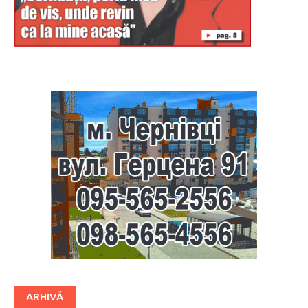
Буковина
ARHIVĂ