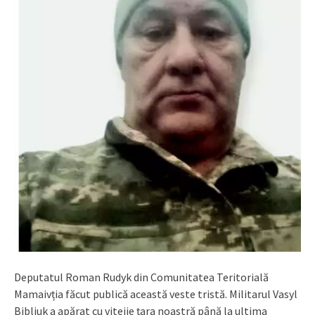
Deputatul Roman Rudyk din Comunitatea Teritorială
Mamaivția făcut publică această veste tristă. Militarul Vasyl
Bibliuk a apărat cu vitejie țara noastră până la ultima