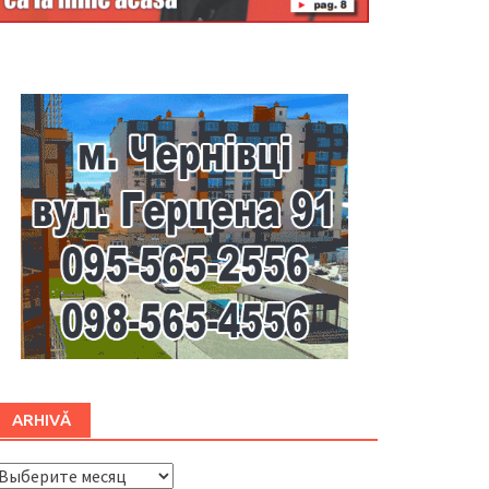
Буковина
ARHIVĂ
ARHIVĂ