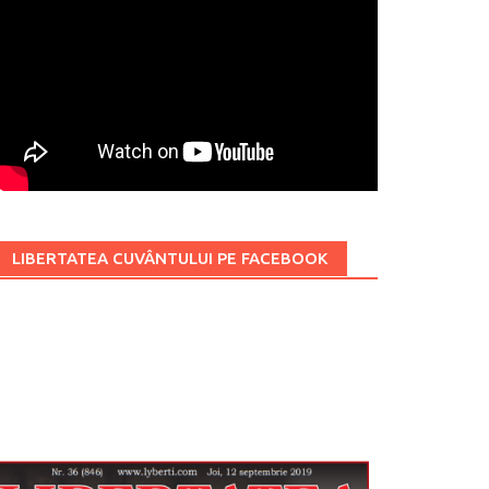
LIBERTATEA CUVÂNTULUI PE FACEBOOK