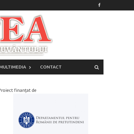
MULTIMEDIA
CONTACT
roiect finanțat de