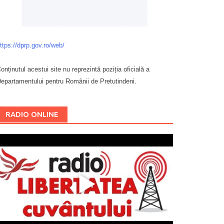
ttps://dprp.gov.ro/web/
onținutul acestui site nu reprezintă poziția oficială a
epartamentului pentru Românii de Pretutindeni.
Буковина
RADIO ONLINE