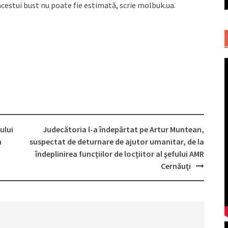
acestui bust nu poate fie estimată, scrie molbuk.ua.
ului
Judecătoria l-a îndepărtat pe Artur Muntean,
n
suspectat de deturnare de ajutor umanitar, de la
îndeplinirea funcţiilor de locţiitor al şefului AMR
Cernăuţi