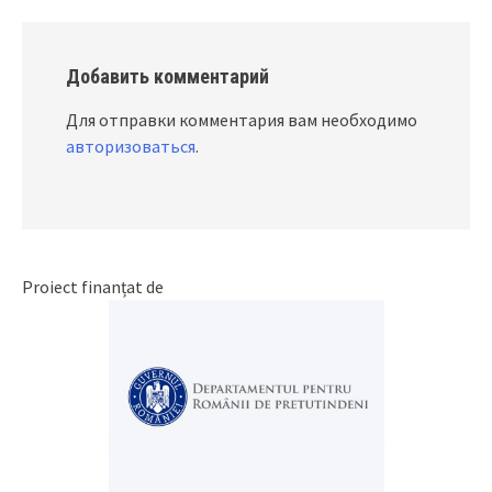
Добавить комментарий
Для отправки комментария вам необходимо
авторизоваться
.
Proiect finanțat de