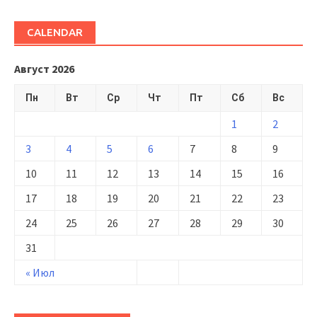
CALENDAR
Август 2026
Пн
Вт
Ср
Чт
Пт
Сб
Вс
1
2
3
4
5
6
7
8
9
10
11
12
13
14
15
16
17
18
19
20
21
22
23
24
25
26
27
28
29
30
31
« Июл