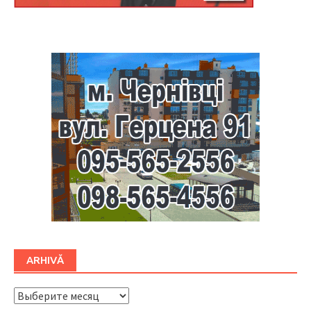
Буковина
ARHIVĂ
ARHIVĂ