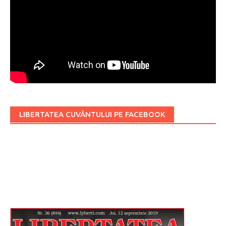
LIBERTATEA CUVÂNTULUI PE FACEBOOK