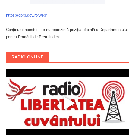
https://dprp.gov.ro/web/
Conținutul acestui site nu reprezintă poziția oficială a Departamentului
pentru Românii de Pretutindeni.
Буковина
RADIO ONLINE