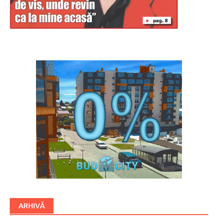
Буковина
ARHIVĂ