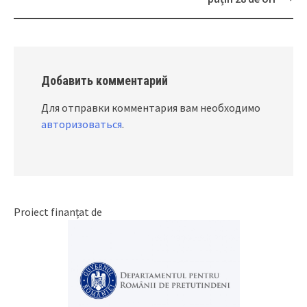
Добавить комментарий
Для отправки комментария вам необходимо
авторизоваться
.
Proiect finanțat de