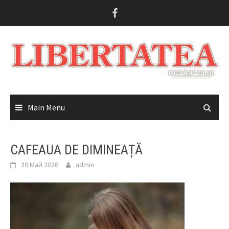
Skip
to
content
Main Menu
CAFEAUA DE DIMINEAȚĂ
30 Май 2026
admin