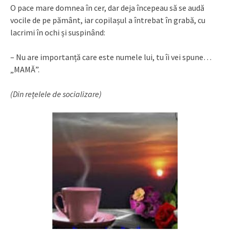
O pace mare domnea în cer, dar deja începeau să se audă
vocile de pe pământ, iar copilașul a întrebat în grabă, cu
lacrimi în ochi și suspinând:
– Nu are importanță care este numele lui, tu îi vei spune…
„MAMĂ”.
(Din rețelele de socializare)