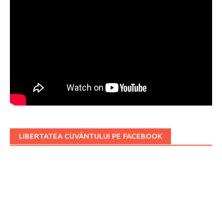
LIBERTATEA CUVÂNTULUI PE FACEBOOK