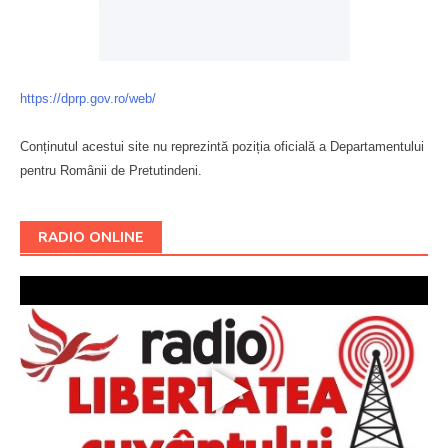
https://dprp.gov.ro/web/
Conținutul acestui site nu reprezintă poziția oficială a Departamentului
pentru Românii de Pretutindeni.
Буковина
RADIO ONLINE