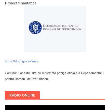
Proiect finanțat de
https://dprp.gov.ro/web/
Conținutul acestui site nu reprezintă poziția oficială a Departamentului
pentru Românii de Pretutindeni.
Буковина
RADIO ONLINE