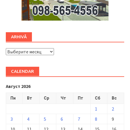
ARHIVĂ
ARHIVĂ
CALENDAR
Август 2026
Пн
Вт
Ср
Чт
Пт
Сб
Вс
1
2
3
4
5
6
7
8
9
10
11
12
13
14
15
16