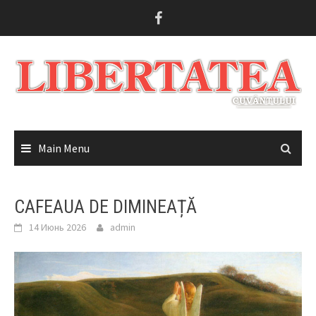
Skip
to
content
Main Menu
CAFEAUA DE DIMINEAȚĂ
14 Июнь 2026
admin