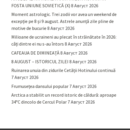
FOSTA UNIUNE SOVIETICĂ (X)
8 Август 2026
Moment astrologic. Trei zodii vor avea un weekend de
excepție pe 8 și 9 august. Astrele anunță zile pline de
motive de bucurie
8 Август 2026
Milioane de ucraineni au plecat în străinătate în 2026:
câți dintre ei nu s-au întors
8 Август 2026
CAFEAUA DE DIMINEAȚĂ
8 Август 2026
8 AUGUST – ISTORICUL ZILEI
8 Август 2026
Ruinarea unuia din zidurile Cetății Hotinului continuă
7 Август 2026
Frumusețea dansului popular
7 Август 2026
Arctica a stabilit un record istoric de căldură: aproape
34°C dincolo de Cercul Polar
7 Август 2026