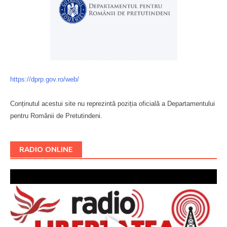
https://dprp.gov.ro/web/
Conținutul acestui site nu reprezintă poziția oficială a Departamentului
pentru Românii de Pretutindeni.
Буковина
RADIO ONLINE