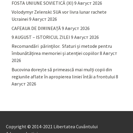
FOSTA UNIUNE SOVIETICĂ (XI)
9 Август 2026
Volodymyr Zelenski: SUA vor livra lunar rachete
Ucrainei
9 Август 2026
CAFEAUA DE DIMINEAȚĂ
9 Август 2026
9 AUGUST – ISTORICUL ZILEI
9 Август 2026
Recomandări părinţilor. Sfaturi și metode pentru
îmbunătățirea memoriei și atenției copiilor
8 Август
2026
Bucovina dorește să primească mai mulți copii din
regiunile aflate în apropierea liniei întâi a frontului
8
Август 2026
Copyright © 2014-2021 Libertatea Cuvântului