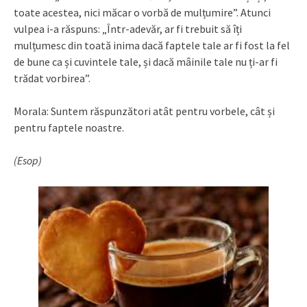
toate acestea, nici măcar o vorbă de mulțumire”. Atunci
vulpea i-a răspuns: „Într-adevăr, ar fi trebuit să îți
mulțumesc din toată inima dacă faptele tale ar fi fost la fel
de bune ca și cuvintele tale, și dacă mâinile tale nu ți-ar fi
trădat vorbirea”.
Morala: Suntem răspunzători atât pentru vorbele, cât și
pentru faptele noastre.
(Esop)