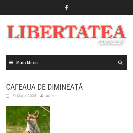
Skip
to
content
Main Menu
CAFEAUA DE DIMINEAŢĂ
21 Март 2026
admin