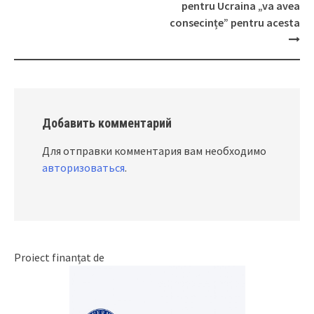
pentru Ucraina „va avea
consecințe” pentru acesta
Добавить комментарий
Для отправки комментария вам необходимо
авторизоваться
.
Proiect finanțat de