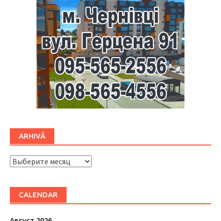
ARHIVĂ
ARHIVĂ
CALENDAR
Август 2026