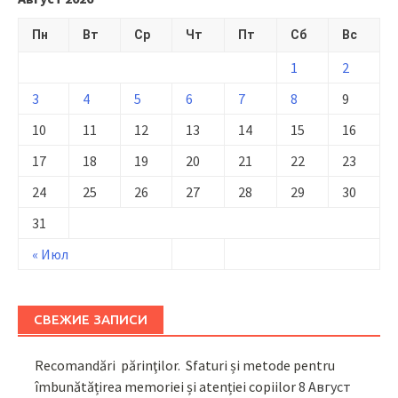
Пн
Вт
Ср
Чт
Пт
Сб
Вс
1
2
3
4
5
6
7
8
9
10
11
12
13
14
15
16
17
18
19
20
21
22
23
24
25
26
27
28
29
30
31
« Июл
СВЕЖИЕ ЗАПИСИ
Recomandări părinţilor. Sfaturi și metode pentru
îmbunătățirea memoriei și atenției copiilor
8 Август