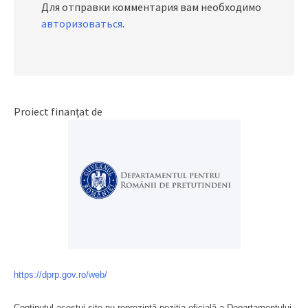
Для отправки комментария вам необходимо
авторизоваться
.
Proiect finanțat de
https://dprp.gov.ro/web/
Conținutul acestui site nu reprezintă poziția oficială a Departamentului