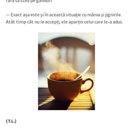
fără să stea pe gânduri.
— Exact așa este și în această situație cu mânia și jignirile.
Atât timp cât nu le accepți, ele aparțin celui care le-a adus.
(T.L.)