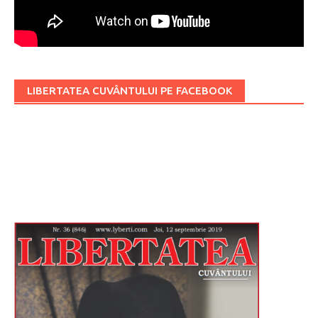
LIBERTATEA CUVÂNTULUI PE FACEBOOK