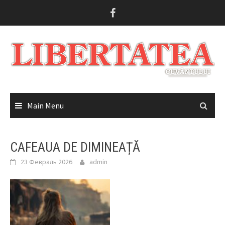
Skip
to
content
Main Menu
CAFEAUA DE DIMINEAȚĂ
23 Февраль 2026
admin