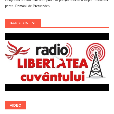
pentru Românii de Pretutindeni.
Буковина
RADIO ONLINE
VIDEO