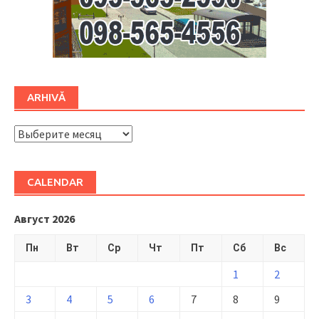
ARHIVĂ
ARHIVĂ
CALENDAR
Август 2026
Пн
Вт
Ср
Чт
Пт
Сб
Вс
1
2
3
4
5
6
7
8
9