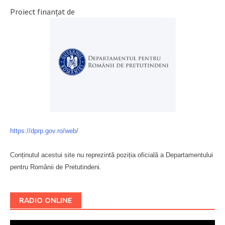
Proiect finanțat de
https://dprp.gov.ro/web/
Conținutul acestui site nu reprezintă poziția oficială a Departamentului
pentru Românii de Pretutindeni.
Буковина
RADIO ONLINE