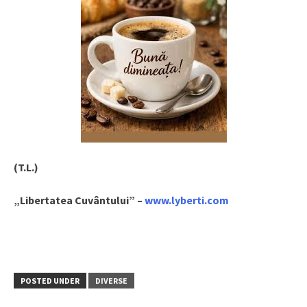
(T.L.)
„Libertatea Cuvântului” –
www.lyberti.com
POSTED UNDER
DIVERSE