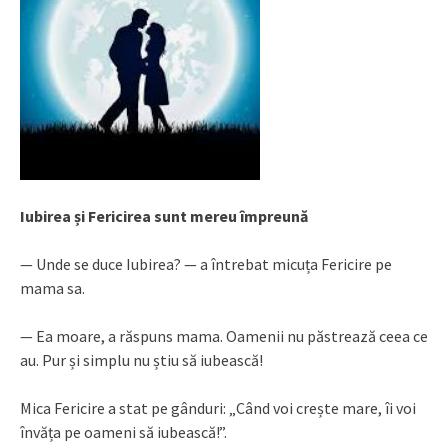
Iubirea și Fericirea sunt mereu împreună
— Unde se duce Iubirea? — a întrebat micuța Fericire pe
mama sa.
— Ea moare, a răspuns mama. Oamenii nu păstrează ceea ce
au. Pur și simplu nu știu să iubească!
Mica Fericire a stat pe gânduri: „Când voi crește mare, îi voi
învăța pe oameni să iubească!”.